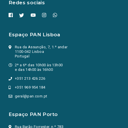
Redes sociais
Espaço PAN Lisboa
Rua da Assunção, 7, 1.º andar
1100-042 Lisboa
Portugal
2ª a 6ª das 10h00 às 13h00
e das 14h00 às 16h00
+351 213 426 226
+351 969 954 184
geral@pan.com.pt
Espaço PAN Porto
Rua Barão Forrester, n.º 783