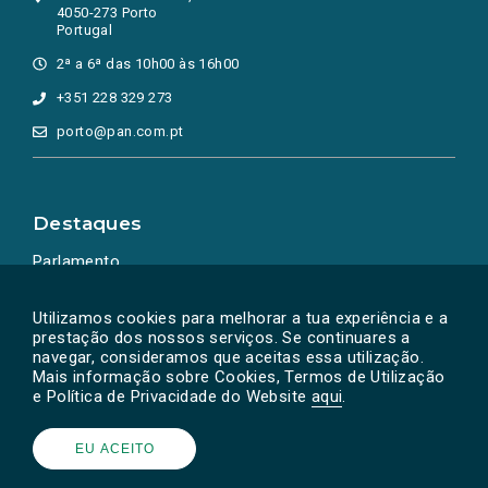
4050-273 Porto
Portugal
2ª a 6ª das 10h00 às 16h00
+351 228 329 273
porto@pan.com.pt
Destaques
Parlamento
Ação Política
Utilizamos cookies para melhorar a tua experiência e a
prestação dos nossos serviços. Se continuares a
navegar, consideramos que aceitas essa utilização.
Mais informação sobre Cookies, Termos de Utilização
e Política de Privacidade do Website
aqui
.
EU ACEITO
Powered by
SOLOS
© PAN 2026