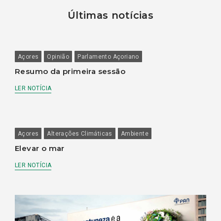
Últimas notícias
Açores
Opinião
Parlamento Açoriano
Resumo da primeira sessão
LER NOTÍCIA
Açores
Alterações Climáticas
Ambiente
Elevar o mar
LER NOTÍCIA