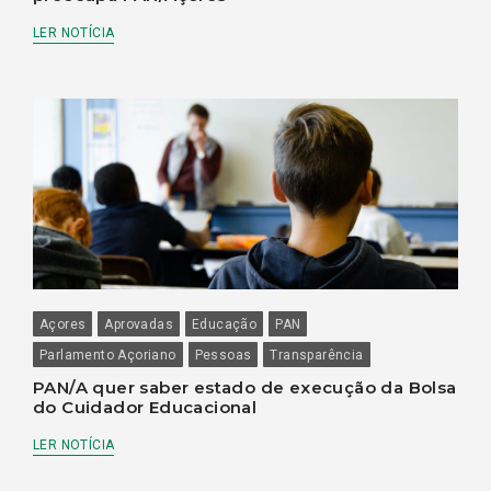
LER NOTÍCIA
Açores
Aprovadas
Educação
PAN
Parlamento Açoriano
Pessoas
Transparência
PAN/A quer saber estado de execução da Bolsa
do Cuidador Educacional
LER NOTÍCIA