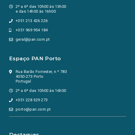
2ª a 6ª das 10h00 às 13h00
e das 14h00 às 16h00
+351 213 426 226
+351 969 954 184
geral@pan.com.pt
Espaço PAN Porto
Rua Barão Forrester, n.º 783
4050-273 Porto
Portugal
2ª a 6ª das 10h00 às 16h00
+351 228 329 273
porto@pan.com.pt
Destaques