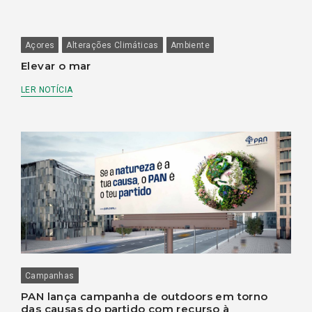
Açores
Alterações Climáticas
Ambiente
Elevar o mar
LER NOTÍCIA
Campanhas
PAN lança campanha de outdoors em torno
das causas do partido com recurso à