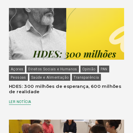
Açores
Direitos Sociais e Humanos
Opinião
PAN
Pessoas
Saúde e Alimentação
Transparência
HDES: 300 milhões de esperança, 600 milhões
de realidade
LER NOTÍCIA