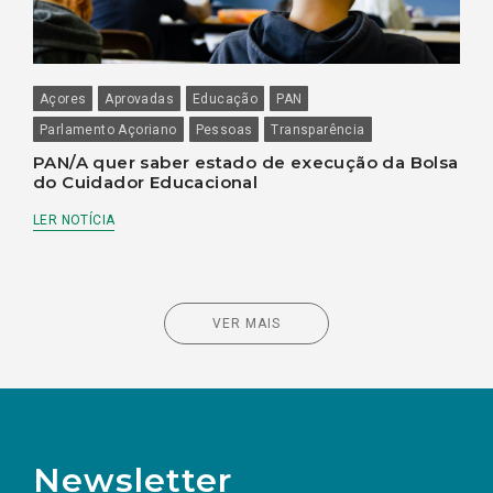
Açores
Aprovadas
Educação
PAN
Parlamento Açoriano
Pessoas
Transparência
PAN/A quer saber estado de execução da Bolsa
do Cuidador Educacional
LER NOTÍCIA
VER MAIS
Newsletter