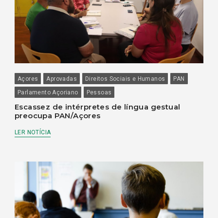
Açores
Aprovadas
Direitos Sociais e Humanos
PAN
Parlamento Açoriano
Pessoas
Escassez de intérpretes de língua gestual
preocupa PAN/Açores
LER NOTÍCIA