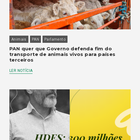
Animais
PAN
Parlamento
PAN quer que Governo defenda fim do
transporte de animais vivos para países
terceiros
LER NOTÍCIA