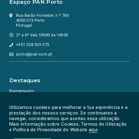
Espaço PAN Porto
Rua Barão Forrester, n.º 783
4050-273 Porto
Portugal
2ª a 6ª das 10h00 às 16h00
+351 228 329 273
porto@pan.com.pt
Destaques
Parlamento
Ação Política
Utilizamos cookies para melhorar a tua experiência e a
prestação dos nossos serviços. Se continuares a
navegar, consideramos que aceitas essa utilização.
Mais informação sobre Cookies, Termos de Utilização
e Política de Privacidade do Website
aqui
.