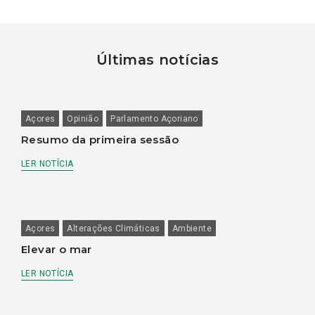
Últimas notícias
Açores
Opinião
Parlamento Açoriano
Resumo da primeira sessão
LER NOTÍCIA
Açores
Alterações Climáticas
Ambiente
Elevar o mar
LER NOTÍCIA