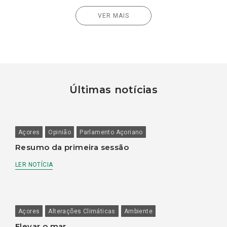
VER MAIS
Últimas notícias
Açores
Opinião
Parlamento Açoriano
Resumo da primeira sessão
LER NOTÍCIA
Açores
Alterações Climáticas
Ambiente
Elevar o mar