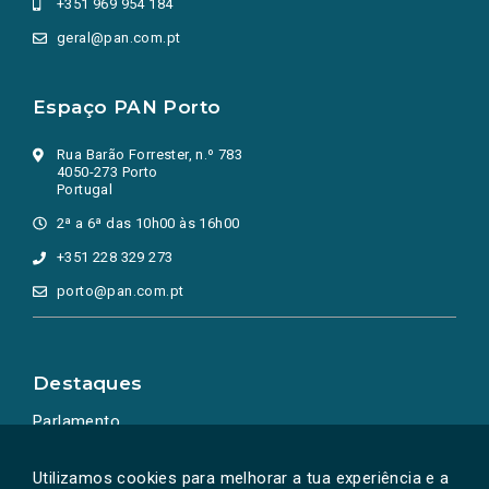
+351 969 954 184
geral@pan.com.pt
Espaço PAN Porto
Rua Barão Forrester, n.º 783
4050-273 Porto
Portugal
2ª a 6ª das 10h00 às 16h00
+351 228 329 273
porto@pan.com.pt
Destaques
Parlamento
Ação Política
Utilizamos cookies para melhorar a tua experiência e a