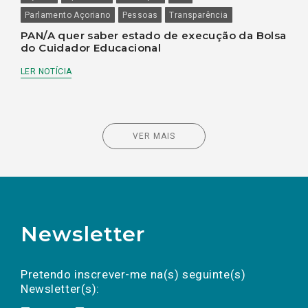
Parlamento Açoriano
Pessoas
Transparência
PAN/A quer saber estado de execução da Bolsa
do Cuidador Educacional
LER NOTÍCIA
VER MAIS
Newsletter
Preencha os campos abaixo para subscrever
Nome
Apelido
E-
mail
a(s) newsletter(s).
Pretendo inscrever-me na(s) seguinte(s)
Newsletter(s):