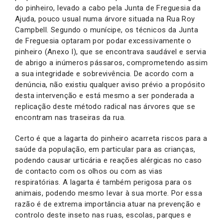
do pinheiro, levado a cabo pela Junta de Freguesia da
Ajuda, pouco usual numa árvore situada na Rua Roy
Campbell. Segundo o munícipe, os técnicos da Junta
de Freguesia optaram por podar excessivamente o
pinheiro (Anexo I), que se encontrava saudável e servia
de abrigo a inúmeros pássaros, comprometendo assim
a sua integridade e sobrevivência. De acordo com a
denúncia, não existiu qualquer aviso prévio a propósito
desta intervenção e está mesmo a ser ponderada a
replicação deste método radical nas árvores que se
encontram nas traseiras da rua.
Certo é que a lagarta do pinheiro acarreta riscos para a
saúde da população, em particular para as crianças,
podendo causar urticária e reações alérgicas no caso
de contacto com os olhos ou com as vias
respiratórias. A lagarta é também perigosa para os
animais, podendo mesmo levar à sua morte. Por essa
razão é de extrema importância atuar na prevenção e
controlo deste inseto nas ruas, escolas, parques e