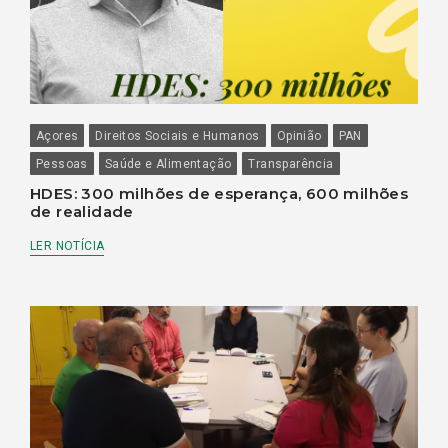
Açores
Direitos Sociais e Humanos
Opinião
PAN
Pessoas
Saúde e Alimentação
Transparência
HDES: 300 milhões de esperança, 600 milhões
de realidade
LER NOTÍCIA