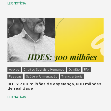
LER NOTÍCIA
Açores
Direitos Sociais e Humanos
Opinião
PAN
Pessoas
Saúde e Alimentação
Transparência
HDES: 300 milhões de esperança, 600 milhões
de realidade
LER NOTÍCIA