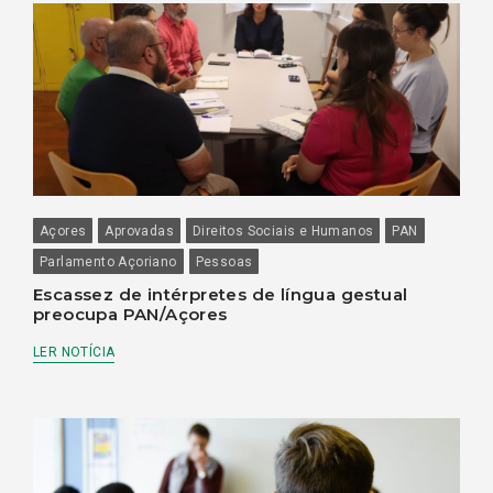
Açores
Aprovadas
Direitos Sociais e Humanos
PAN
Parlamento Açoriano
Pessoas
Escassez de intérpretes de língua gestual
preocupa PAN/Açores
LER NOTÍCIA