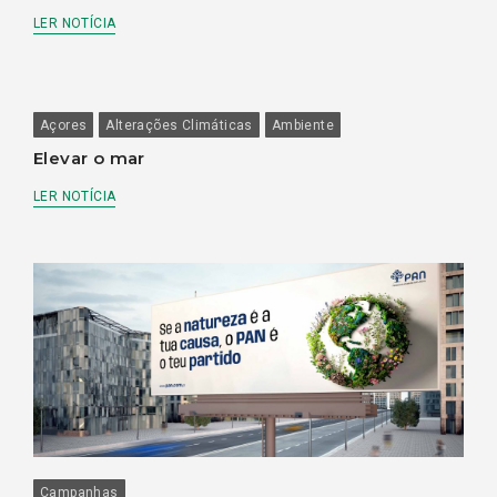
LER NOTÍCIA
Açores
Alterações Climáticas
Ambiente
Elevar o mar
LER NOTÍCIA
Campanhas