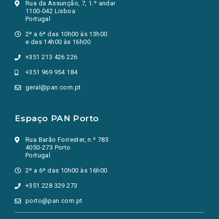
Rua da Assunção, 7, 1.º andar
1100-042 Lisboa
Portugal
2ª a 6ª das 10h00 às 13h00
e das 14h00 às 16h00
+351 213 426 226
+351 969 954 184
geral@pan.com.pt
Espaço PAN Porto
Rua Barão Forrester, n.º 783
4050-273 Porto
Portugal
2ª a 6ª das 10h00 às 16h00
+351 228 329 273
porto@pan.com.pt