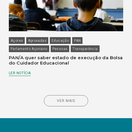
Açores
Aprovadas
Educação
PAN
Parlamento Açoriano
Pessoas
Transparência
PAN/A quer saber estado de execução da Bolsa
do Cuidador Educacional
LER NOTÍCIA
VER MAIS