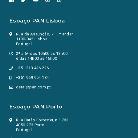
Espaço PAN Lisboa
Rua da Assunção, 7, 1.º andar
1100-042 Lisboa
Portugal
2ª a 6ª das 10h00 às 13h00
e das 14h00 às 16h00
+351 213 426 226
+351 969 954 184
geral@pan.com.pt
Espaço PAN Porto
Rua Barão Forrester, n.º 783
4050-273 Porto
Portugal