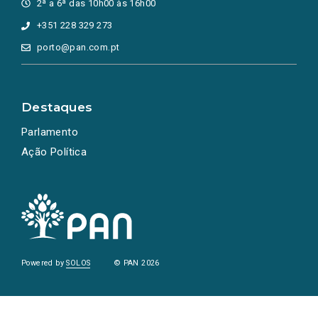
2ª a 6ª das 10h00 às 16h00
+351 228 329 273
porto@pan.com.pt
Destaques
Parlamento
Ação Política
Powered by
SOLOS
© PAN 2026