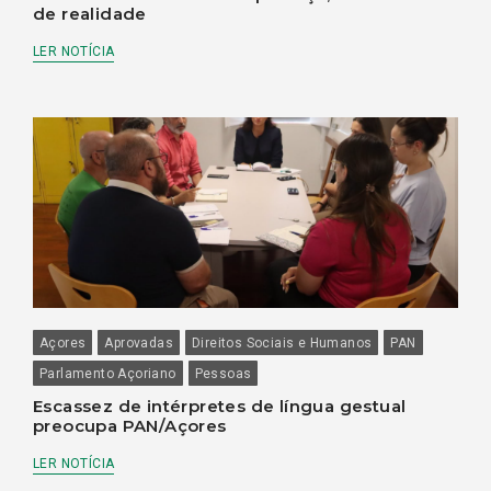
de realidade
LER NOTÍCIA
Açores
Aprovadas
Direitos Sociais e Humanos
PAN
Parlamento Açoriano
Pessoas
Escassez de intérpretes de língua gestual
preocupa PAN/Açores
LER NOTÍCIA