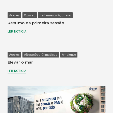
Açores
Opinião
Parlamento Açoriano
Resumo da primeira sessão
LER NOTÍCIA
Açores
Alterações Climáticas
Ambiente
Elevar o mar
LER NOTÍCIA