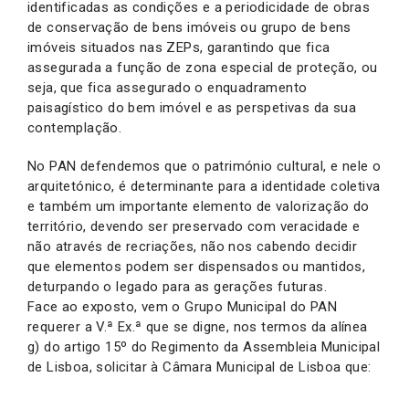
identificadas as condições e a periodicidade de obras
de conservação de bens imóveis ou grupo de bens
imóveis situados nas ZEPs, garantindo que fica
assegurada a função de zona especial de proteção, ou
seja, que fica assegurado o enquadramento
paisagístico do bem imóvel e as perspetivas da sua
contemplação.
No PAN defendemos que o património cultural, e nele o
arquitetónico, é determinante para a identidade coletiva
e também um importante elemento de valorização do
território, devendo ser preservado com veracidade e
não através de recriações, não nos cabendo decidir
que elementos podem ser dispensados ou mantidos,
deturpando o legado para as gerações futuras.
Face ao exposto, vem o Grupo Municipal do PAN
requerer a V.ª Ex.ª que se digne, nos termos da alínea
g) do artigo 15º do Regimento da Assembleia Municipal
de Lisboa, solicitar à Câmara Municipal de Lisboa que: