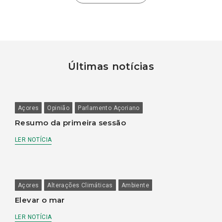
Últimas notícias
Açores
Opinião
Parlamento Açoriano
Resumo da primeira sessão
LER NOTÍCIA
Açores
Alterações Climáticas
Ambiente
Elevar o mar
LER NOTÍCIA