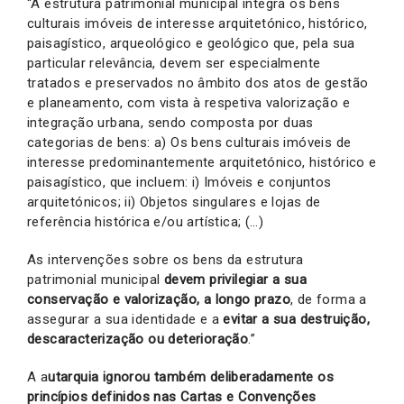
“A estrutura patrimonial municipal integra os bens
culturais imóveis de interesse arquitetónico, histórico,
paisagístico, arqueológico e geológico que, pela sua
particular relevância, devem ser especialmente
tratados e preservados no âmbito dos atos de gestão
e planeamento, com vista à respetiva valorização e
integração urbana, sendo composta por duas
categorias de bens: a) Os bens culturais imóveis de
interesse predominantemente arquitetónico, histórico e
paisagístico, que incluem: i) Imóveis e conjuntos
arquitetónicos; ii) Objetos singulares e lojas de
referência histórica e/ou artística; (…)
As intervenções sobre os bens da estrutura
patrimonial municipal
devem privilegiar a sua
conservação e valorização, a longo prazo
, de forma a
assegurar a sua identidade e a
evitar a sua destruição,
descaracterização ou deterioração
.”
A a
utarquia ignorou também deliberadamente os
princípios definidos nas Cartas e Convenções