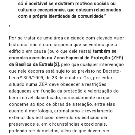
só é aceitável se existirem motivos sociais ou
culturais excepcionais, que estejam relacionados
com a própria identidade da comunidade.”
Por se tratar de uma área da cidade com elevado valor
histórico, não é com surpresa que se verifica que o
edifício em causa (ou o que dele resta)
também se
encontra inserido na Zona Especial de Proteção (ZEP)
da Basílica da Estrela[2],
pelo que qualquer intervenção
que nele decorra está sujeito ao previsto no Decreto-
Lei n.º 309/2009, de 23 de outubro. Ora, por estar
situado numa ZEP, deve obedecer a restrições
adequadas em função da proteção e valorização do
bem imóvel classificado, nomeadamente no que
concerne ao tipo de obras de alteração, entre elas
quanto à morfologia, cromatismo e revestimento
exterior dos edifícios, devendo os edifícios ser
preservados e, em circunstâncias excecionais,
podendo ser demolidos, além de que devem ser