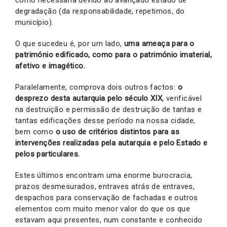
como necessária devido ao avançado estado de
degradação (da responsabilidade, repetimos, do
município).
O que sucedeu é, por um lado,
uma ameaça para o
património edificado, como para o património imaterial,
afetivo e imagético.
Paralelamente, comprova dois outros factos:
o
desprezo desta autarquia pelo século XIX
, verificável
na destruição e permissão de destruição de tantas e
tantas edificações desse período na nossa cidade,
bem como
o uso de critérios distintos para as
intervenções realizadas pela autarquia e pelo Estado e
pelos particulares.
Estes últimos encontram uma enorme burocracia,
prazos desmesurados, entraves atrás de entraves,
despachos para conservação de fachadas e outros
elementos com muito menor valor do que os que
estavam aqui presentes, num constante e conhecido