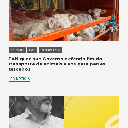
Animais
PAN
Parlamento
PAN quer que Governo defenda fim do
transporte de animais vivos para países
terceiros
LER NOTÍCIA