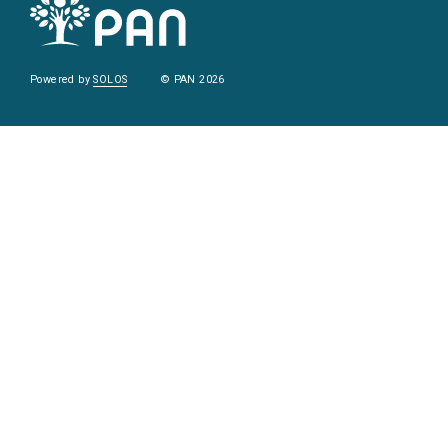
Powered by
SOLOS
© PAN 2026