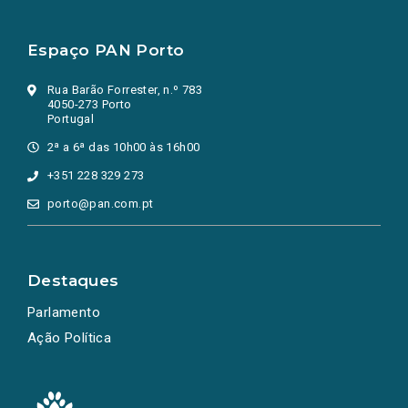
Espaço PAN Porto
Rua Barão Forrester, n.º 783
4050-273 Porto
Portugal
2ª a 6ª das 10h00 às 16h00
+351 228 329 273
porto@pan.com.pt
Destaques
Parlamento
Ação Política