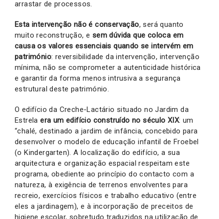
arrastar de processos.
Esta intervenção não é conservação
, será quanto
muito reconstrução, e
sem dúvida que coloca em
causa os valores essenciais quando se intervém em
património
: reversibilidade da intervenção, intervenção
mínima, não se comprometer a autenticidade histórica
e garantir da forma menos intrusiva a segurança
estrutural deste património.
O edifício da Creche-Lactário situado no Jardim da
Estrela
era um edifício construído no século XIX
: um
“chalé, destinado a jardim de infância, concebido para
desenvolver o modelo de educação infantil de Froebel
(o Kindergarten). A localização do edifício, a sua
arquitectura e organização espacial respeitam este
programa, obediente ao princípio do contacto com a
natureza, à exigência de terrenos envolventes para
recreio, exercícios físicos e trabalho educativo (entre
eles a jardinagem), e à incorporação de preceitos de
higiene escolar, sobretudo traduzidos na utilização de