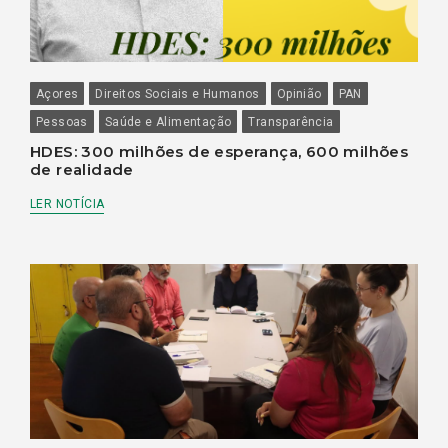
Açores
Direitos Sociais e Humanos
Opinião
PAN
Pessoas
Saúde e Alimentação
Transparência
HDES: 300 milhões de esperança, 600 milhões
de realidade
LER NOTÍCIA