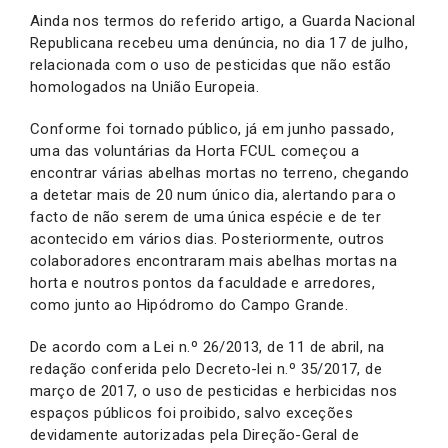
Ainda nos termos do referido artigo, a Guarda Nacional
Republicana recebeu uma denúncia, no dia 17 de julho,
relacionada com o uso de pesticidas que não estão
homologados na União Europeia.
Conforme foi tornado público, já em junho passado,
uma das voluntárias da Horta FCUL começou a
encontrar várias abelhas mortas no terreno, chegando
a detetar mais de 20 num único dia, alertando para o
facto de não serem de uma única espécie e de ter
acontecido em vários dias. Posteriormente, outros
colaboradores encontraram mais abelhas mortas na
horta e noutros pontos da faculdade e arredores,
como junto ao Hipódromo do Campo Grande.
De acordo com a Lei n.º 26/2013, de 11 de abril, na
redação conferida pelo Decreto-lei n.º 35/2017, de
março de 2017, o uso de pesticidas e herbicidas nos
espaços públicos foi proibido, salvo exceções
devidamente autorizadas pela Direção-Geral de