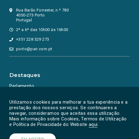
Rua Barão Forrester, n.º 783
4050-273 Porto
Portugal
2ª a 6ª das 10h00 às 16h00
+351 228 329 273
porto@pan.com.pt
Destaques
Parlamento
Ação Política
Utilizamos cookies para melhorar a tua experiência e a
prestação dos nossos serviços. Se continuares a
navegar, consideramos que aceitas essa utilização.
Mais informação sobre Cookies, Termos de Utilização
e Política de Privacidade do Website
aqui
.