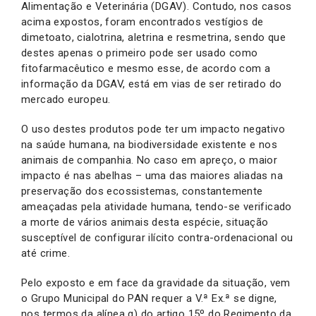
Alimentação e Veterinária (DGAV). Contudo, nos casos
acima expostos, foram encontrados vestígios de
dimetoato, cialotrina, aletrina e resmetrina, sendo que
destes apenas o primeiro pode ser usado como
fitofarmacêutico e mesmo esse, de acordo com a
informação da DGAV, está em vias de ser retirado do
mercado europeu.
O uso destes produtos pode ter um impacto negativo
na saúde humana, na biodiversidade existente e nos
animais de companhia. No caso em apreço, o maior
impacto é nas abelhas – uma das maiores aliadas na
preservação dos ecossistemas, constantemente
ameaçadas pela atividade humana, tendo-se verificado
a morte de vários animais desta espécie, situação
susceptível de configurar ilícito contra-ordenacional ou
até crime.
Pelo exposto e em face da gravidade da situação, vem
o Grupo Municipal do PAN requer a V.ª Ex.ª se digne,
nos termos da alínea g) do artigo 15º do Regimento da