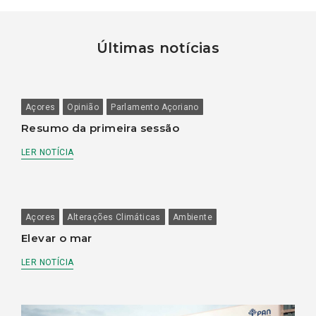
Últimas notícias
Açores
Opinião
Parlamento Açoriano
Resumo da primeira sessão
LER NOTÍCIA
Açores
Alterações Climáticas
Ambiente
Elevar o mar
LER NOTÍCIA