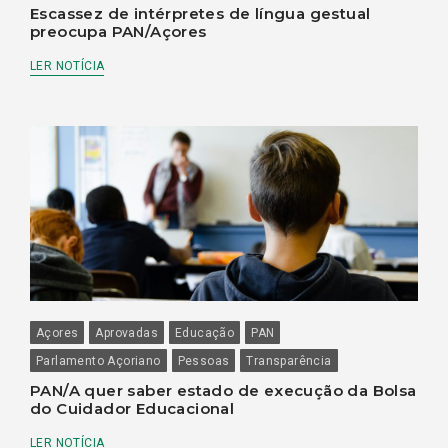
Escassez de intérpretes de língua gestual
preocupa PAN/Açores
LER NOTÍCIA
Açores
Aprovadas
Educação
PAN
Parlamento Açoriano
Pessoas
Transparência
PAN/A quer saber estado de execução da Bolsa
do Cuidador Educacional
LER NOTÍCIA