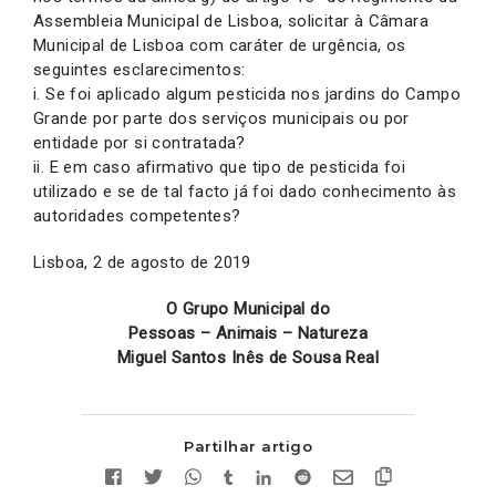
Assembleia Municipal de Lisboa, solicitar à Câmara
Municipal de Lisboa com caráter de urgência, os
seguintes esclarecimentos:
i. Se foi aplicado algum pesticida nos jardins do Campo
Grande por parte dos serviços municipais ou por
entidade por si contratada?
ii. E em caso afirmativo que tipo de pesticida foi
utilizado e se de tal facto já foi dado conhecimento às
autoridades competentes?
Lisboa, 2 de agosto de 2019
O Grupo Municipal do
Pessoas – Animais – Natureza
Miguel Santos
Inês de Sousa Real
Partilhar artigo