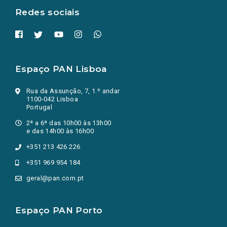
Redes sociais
Espaço PAN Lisboa
Rua da Assunção, 7, 1.º andar
1100-042 Lisboa
Portugal
2ª a 6ª das 10h00 às 13h00
e das 14h00 às 16h00
+351 213 426 226
+351 969 954 184
geral@pan.com.pt
Espaço PAN Porto