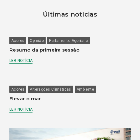
Últimas notícias
Açores
Opinião
Parlamento Açoriano
Resumo da primeira sessão
LER NOTÍCIA
Açores
Alterações Climáticas
Ambiente
Elevar o mar
LER NOTÍCIA