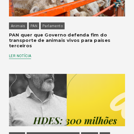
Animais
PAN
Parlamento
PAN quer que Governo defenda fim do
transporte de animais vivos para países
terceiros
LER NOTÍCIA