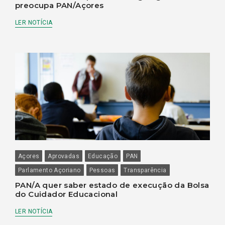
preocupa PAN/Açores
LER NOTÍCIA
Açores
Aprovadas
Educação
PAN
Parlamento Açoriano
Pessoas
Transparência
PAN/A quer saber estado de execução da Bolsa
do Cuidador Educacional
LER NOTÍCIA