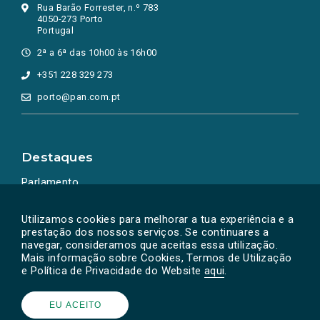
Rua Barão Forrester, n.º 783
4050-273 Porto
Portugal
2ª a 6ª das 10h00 às 16h00
+351 228 329 273
porto@pan.com.pt
Destaques
Parlamento
Ação Política
Utilizamos cookies para melhorar a tua experiência e a
prestação dos nossos serviços. Se continuares a
navegar, consideramos que aceitas essa utilização.
Mais informação sobre Cookies, Termos de Utilização
e Política de Privacidade do Website
aqui
.
EU ACEITO
Powered by
SOLOS
© PAN 2026