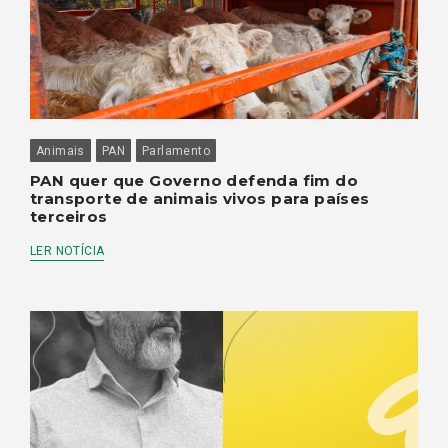
Animais
PAN
Parlamento
PAN quer que Governo defenda fim do
transporte de animais vivos para países
terceiros
LER NOTÍCIA