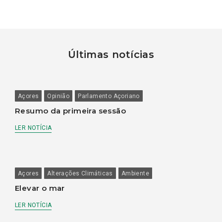
Últimas notícias
Açores
Opinião
Parlamento Açoriano
Resumo da primeira sessão
LER NOTÍCIA
Açores
Alterações Climáticas
Ambiente
Elevar o mar
LER NOTÍCIA