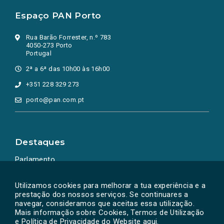
Espaço PAN Porto
Rua Barão Forrester, n.º 783
4050-273 Porto
Portugal
2ª a 6ª das 10h00 às 16h00
+351 228 329 273
porto@pan.com.pt
Destaques
Parlamento
Ação Política
Utilizamos cookies para melhorar a tua experiência e a
prestação dos nossos serviços. Se continuares a
navegar, consideramos que aceitas essa utilização.
Mais informação sobre Cookies, Termos de Utilização
e Política de Privacidade do Website
aqui
.