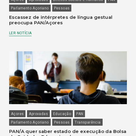
Parlamento Açoriano
Pessoas
Escassez de intérpretes de língua gestual
preocupa PAN/Açores
LER NOTÍCIA
Açores
Aprovadas
Educação
PAN
Parlamento Açoriano
Pessoas
Transparência
PAN/A quer saber estado de execução da Bolsa