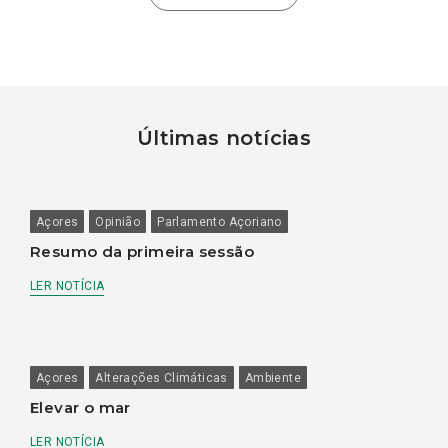
Últimas notícias
Açores
Opinião
Parlamento Açoriano
Resumo da primeira sessão
LER NOTÍCIA
Açores
Alterações Climáticas
Ambiente
Elevar o mar
LER NOTÍCIA