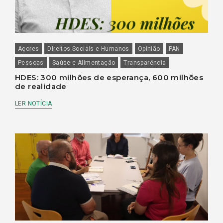
Açores
Direitos Sociais e Humanos
Opinião
PAN
Pessoas
Saúde e Alimentação
Transparência
HDES: 300 milhões de esperança, 600 milhões
de realidade
LER NOTÍCIA