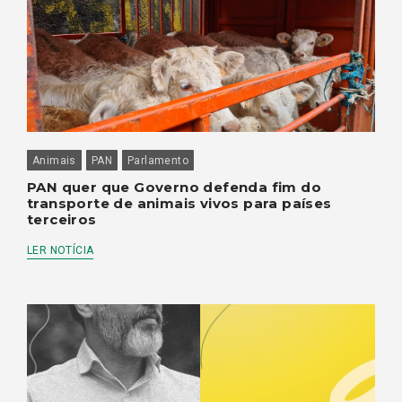
Animais
PAN
Parlamento
PAN quer que Governo defenda fim do
transporte de animais vivos para países
terceiros
LER NOTÍCIA