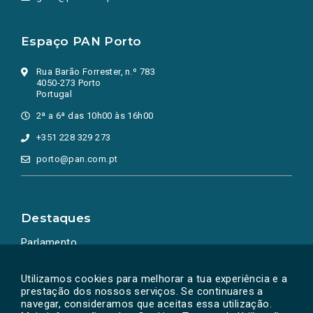
Espaço PAN Porto
Rua Barão Forrester, n.º 783
4050-273 Porto
Portugal
2ª a 6ª das 10h00 às 16h00
+351 228 329 273
porto@pan.com.pt
Destaques
Parlamento
Ação Política
Utilizamos cookies para melhorar a tua experiência e a
prestação dos nossos serviços. Se continuares a
navegar, consideramos que aceitas essa utilização.