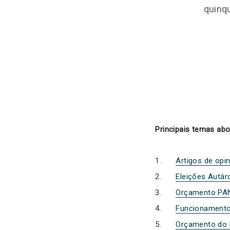
quinq
Principais temas ab
Artigos de op
Eleições Autár
Orçamento PA
Funcionamento
Orçamento do