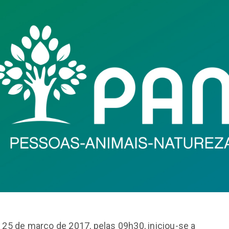
 25 de março de 2017, pelas 09h30, iniciou-se a