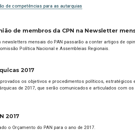
ão de competências para as autarquias
inião de membros da CPN na Newsletter mens
s newsletters mensais do PAN passarão a conter artigos de opi
omissão Política Nacional e Assembleias Regionais.
rquicas 2017
provados os objetivos e procedimentos políticos, estratégicos 
tárquicas de 2017, que serão comunicados e articulados com os 
N 2017
vado o Orçamento do PAN para o ano de 2017.