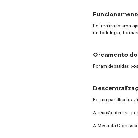
Funcionamento
Foi realizada uma a
metodologia, formas 
Orçamento do
Foram debatidas pos
Descentraliza
Foram partilhadas v
A reunião deu-se po
A Mesa da Comissão 