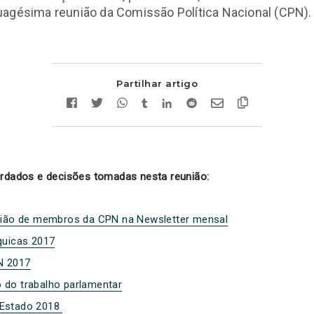
uagésima reunião da Comissão Política Nacional (CPN).
Partilhar artigo
ordados e decisões tomadas nesta reunião:
inião de membros da CPN na Newsletter mensal
quicas 2017
N 2017
 do trabalho parlamentar
 Estado 2018