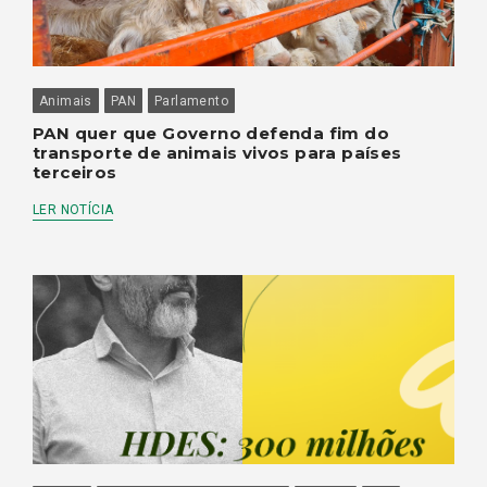
Animais
PAN
Parlamento
PAN quer que Governo defenda fim do
transporte de animais vivos para países
terceiros
LER NOTÍCIA