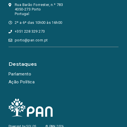
Rua Barão Forrester, n.º 783
4050-273 Porto
Portugal
2ª a 6ª das 10h00 às 16h00
+351 228 329 273
porto@pan.com.pt
Destaques
Parlamento
Ação Política
Powered by
SOLOS
© PAN 2026