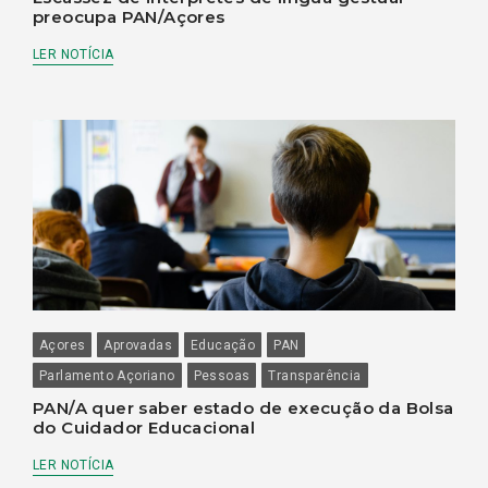
preocupa PAN/Açores
LER NOTÍCIA
Açores
Aprovadas
Educação
PAN
Parlamento Açoriano
Pessoas
Transparência
PAN/A quer saber estado de execução da Bolsa
do Cuidador Educacional
LER NOTÍCIA