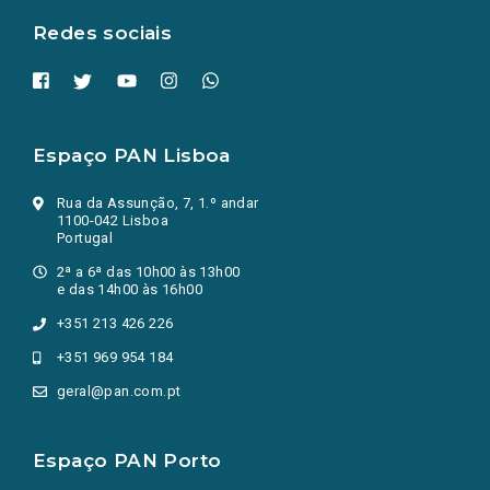
Redes sociais
Espaço PAN Lisboa
Rua da Assunção, 7, 1.º andar
1100-042 Lisboa
Portugal
2ª a 6ª das 10h00 às 13h00
e das 14h00 às 16h00
+351 213 426 226
+351 969 954 184
geral@pan.com.pt
Espaço PAN Porto