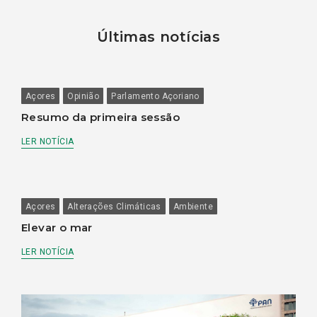
Últimas notícias
Açores
Opinião
Parlamento Açoriano
Resumo da primeira sessão
LER NOTÍCIA
Açores
Alterações Climáticas
Ambiente
Elevar o mar
LER NOTÍCIA