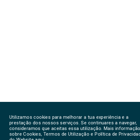
Utilizamos cookies para melhorar a tua experiência e a
prestação dos nossos serviços. Se continuares a navegar,
consideramos que aceitas essa utilização. Mais informaçã
sobre Cookies, Termos de Utilização e Política de Privacida
do Website
aqui
.