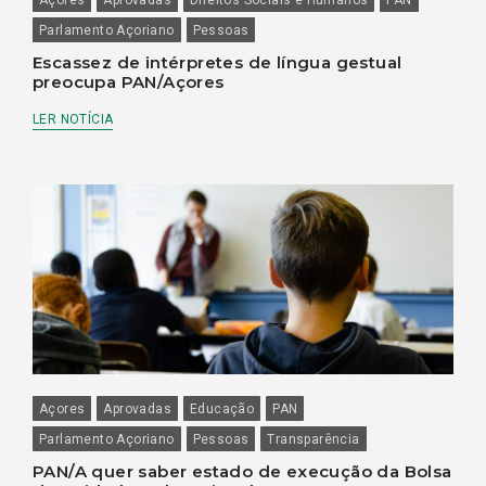
Parlamento Açoriano
Pessoas
Escassez de intérpretes de língua gestual
preocupa PAN/Açores
LER NOTÍCIA
Açores
Aprovadas
Educação
PAN
Parlamento Açoriano
Pessoas
Transparência
PAN/A quer saber estado de execução da Bolsa