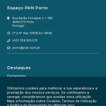
Espaço PAN Porto
Rua Barão Forrester, n.º 783
4050-273 Porto
Portugal
2ª a 6ª das 10h00 às 16h00
+351 228 329 273
porto@pan.com.pt
Destaques
Parlamento
Ação Política
Utilizamos cookies para melhorar a tua experiência e a
prestação dos nossos serviços. Se continuares a
navegar, consideramos que aceitas essa utilização.
Mais informação sobre Cookies, Termos de Utilização
e Política de Privacidade do Website
aqui
.