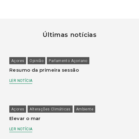
Últimas notícias
Açores
Opinião
Parlamento Açoriano
Resumo da primeira sessão
LER NOTÍCIA
Açores
Alterações Climáticas
Ambiente
Elevar o mar
LER NOTÍCIA