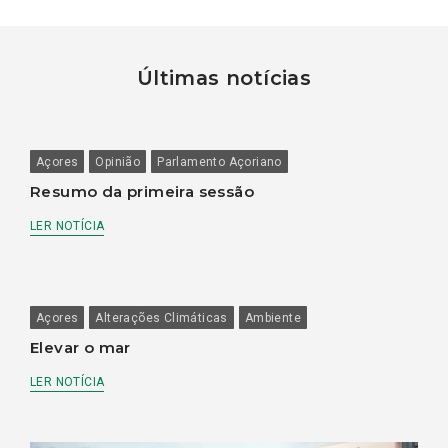
Últimas notícias
Açores
Opinião
Parlamento Açoriano
Resumo da primeira sessão
LER NOTÍCIA
Açores
Alterações Climáticas
Ambiente
Elevar o mar
LER NOTÍCIA