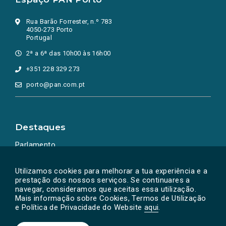
Rua Barão Forrester, n.º 783
4050-273 Porto
Portugal
2ª a 6ª das 10h00 às 16h00
+351 228 329 273
porto@pan.com.pt
Destaques
Parlamento
Ação Política
Utilizamos cookies para melhorar a tua experiência e a
prestação dos nossos serviços. Se continuares a
navegar, consideramos que aceitas essa utilização.
Mais informação sobre Cookies, Termos de Utilização
e Política de Privacidade do Website
aqui
.