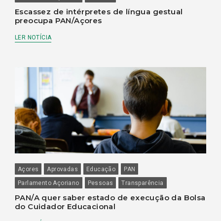
Escassez de intérpretes de língua gestual
preocupa PAN/Açores
LER NOTÍCIA
Açores
Aprovadas
Educação
PAN
Parlamento Açoriano
Pessoas
Transparência
PAN/A quer saber estado de execução da Bolsa
do Cuidador Educacional