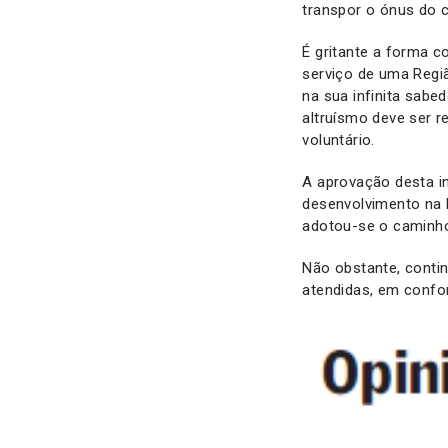
transpor o ónus do 
É gritante a forma 
serviço de uma Regiã
na sua infinita sab
altruísmo deve ser 
voluntário.
A aprovação desta ini
desenvolvimento na 
adotou-se o caminh
Não obstante, conti
atendidas, em confo