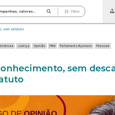
Filtros
, sem estatuto
limáticas
Justiça
Opinião
PAN
Parlamento Açoriano
Pessoas
onhecimento, sem desca
atuto