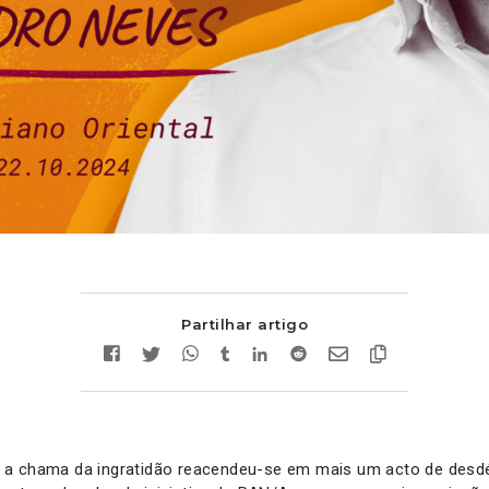
Partilhar artigo
 a chama da ingratidão reacendeu-se em mais um acto de desd