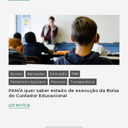
Açores
Aprovadas
Educação
PAN
Parlamento Açoriano
Pessoas
Transparência
PAN/A quer saber estado de execução da Bolsa
do Cuidador Educacional
LER NOTÍCIA