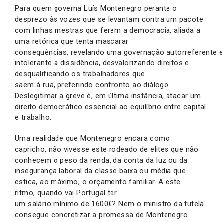
Para quem governa Luís Montenegro perante o
desprezo às vozes que se levantam contra um pacote
com linhas mestras que ferem a democracia, aliada a
uma retórica que tenta mascarar
consequências, revelando uma governação autorreferente 
intolerante à dissidência, desvalorizando direitos e
desqualificando os trabalhadores que
saem à rua, preferindo confronto ao diálogo.
Deslegitimar a greve é, em última instância, atacar um
direito democrático essencial ao equilíbrio entre capital
e trabalho.
Uma realidade que Montenegro encara como
capricho, não vivesse este rodeado de elites que não
conhecem o peso da renda, da conta da luz ou da
insegurança laboral da classe baixa ou média que
estica, ao máximo, o orçamento familiar. A este
ritmo, quando vai Portugal ter
um salário mínimo de 1600€? Nem o ministro da tutela
consegue concretizar a promessa de Montenegro.