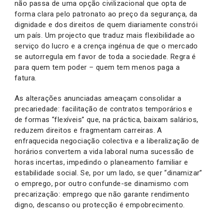
não passa de uma opção civilizacional que opta de
forma clara pelo patronato ao preço da segurança, da
dignidade e dos direitos de quem diariamente constrói
um país. Um projecto que traduz mais flexibilidade ao
serviço do lucro e a crença ingénua de que o mercado
se autorregula em favor de toda a sociedade. Regra é
para quem tem poder – quem tem menos paga a
fatura.
As alterações anunciadas ameaçam consolidar a
precariedade: facilitação de contratos temporários e
de formas “flexíveis” que, na práctica, baixam salários,
reduzem direitos e fragmentam carreiras. A
enfraquecida negociação colectiva e a liberalização de
horários convertem a vida laboral numa sucessão de
horas incertas, impedindo o planeamento familiar e
estabilidade social. Se, por um lado, se quer “dinamizar”
o emprego, por outro confunde-se dinamismo com
precarização: emprego que não garante rendimento
digno, descanso ou protecção é empobrecimento.