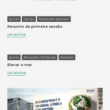
Açores
Opinião
Parlamento Açoriano
Resumo da primeira sessão
LER NOTÍCIA
Açores
Alterações Climáticas
Ambiente
Elevar o mar
LER NOTÍCIA