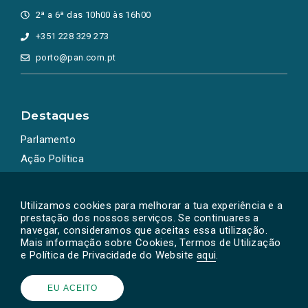
2ª a 6ª das 10h00 às 16h00
+351 228 329 273
porto@pan.com.pt
Destaques
Parlamento
Ação Política
Utilizamos cookies para melhorar a tua experiência e a
prestação dos nossos serviços. Se continuares a
navegar, consideramos que aceitas essa utilização.
Mais informação sobre Cookies, Termos de Utilização
e Política de Privacidade do Website
aqui
.
Powered by
SOLOS
© PAN 2026
EU ACEITO