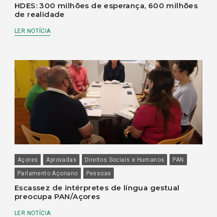
HDES: 300 milhões de esperança, 600 milhões
de realidade
LER NOTÍCIA
Açores
Aprovadas
Direitos Sociais e Humanos
PAN
Parlamento Açoriano
Pessoas
Escassez de intérpretes de língua gestual
preocupa PAN/Açores
LER NOTÍCIA