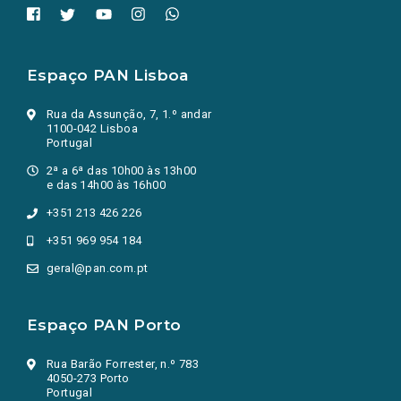
Espaço PAN Lisboa
Rua da Assunção, 7, 1.º andar
1100-042 Lisboa
Portugal
2ª a 6ª das 10h00 às 13h00
e das 14h00 às 16h00
+351 213 426 226
+351 969 954 184
geral@pan.com.pt
Espaço PAN Porto
Rua Barão Forrester, n.º 783
4050-273 Porto
Portugal