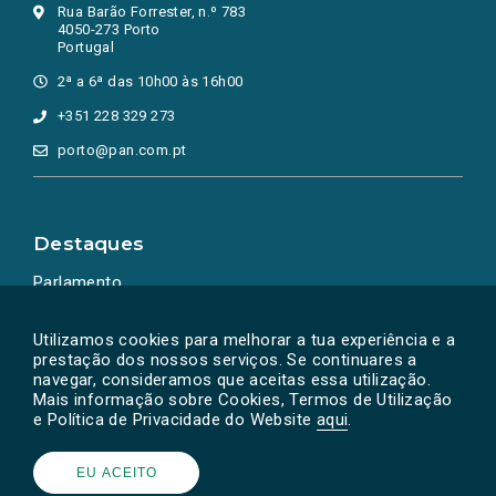
Rua Barão Forrester, n.º 783
4050-273 Porto
Portugal
2ª a 6ª das 10h00 às 16h00
+351 228 329 273
porto@pan.com.pt
Destaques
Parlamento
Ação Política
Utilizamos cookies para melhorar a tua experiência e a
prestação dos nossos serviços. Se continuares a
navegar, consideramos que aceitas essa utilização.
Mais informação sobre Cookies, Termos de Utilização
e Política de Privacidade do Website
aqui
.
EU ACEITO
Powered by
SOLOS
© PAN 2026