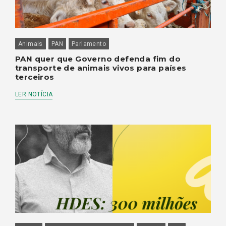
Animais
PAN
Parlamento
PAN quer que Governo defenda fim do
transporte de animais vivos para países
terceiros
LER NOTÍCIA