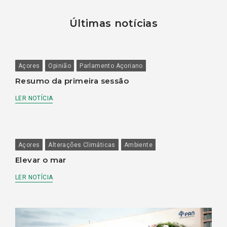
Últimas notícias
Açores
Opinião
Parlamento Açoriano
Resumo da primeira sessão
LER NOTÍCIA
Açores
Alterações Climáticas
Ambiente
Elevar o mar
LER NOTÍCIA