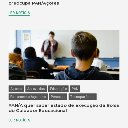
preocupa PAN/Açores
LER NOTÍCIA
Açores
Aprovadas
Educação
PAN
Parlamento Açoriano
Pessoas
Transparência
PAN/A quer saber estado de execução da Bolsa
do Cuidador Educacional
LER NOTÍCIA