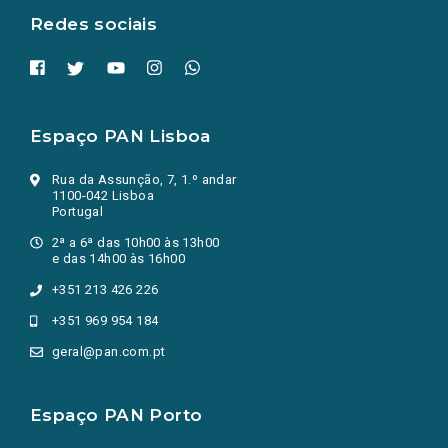
Redes sociais
Espaço PAN Lisboa
Rua da Assunção, 7, 1.º andar
1100-042 Lisboa
Portugal
2ª a 6ª das 10h00 às 13h00
e das 14h00 às 16h00
+351 213 426 226
+351 969 954 184
geral@pan.com.pt
Espaço PAN Porto