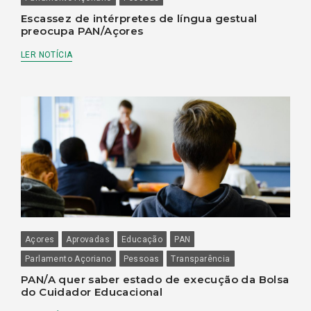
Escassez de intérpretes de língua gestual
preocupa PAN/Açores
LER NOTÍCIA
Açores
Aprovadas
Educação
PAN
Parlamento Açoriano
Pessoas
Transparência
PAN/A quer saber estado de execução da Bolsa
do Cuidador Educacional