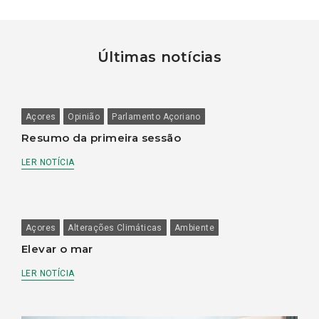
Últimas notícias
Açores
Opinião
Parlamento Açoriano
Resumo da primeira sessão
LER NOTÍCIA
Açores
Alterações Climáticas
Ambiente
Elevar o mar
LER NOTÍCIA