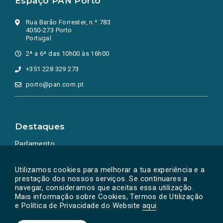
Espaço PAN Porto
Rua Barão Forrester, n.º 783
4050-273 Porto
Portugal
2ª a 6ª das 10h00 às 16h00
+351 228 329 273
porto@pan.com.pt
Destaques
Parlamento
Ação Política
Utilizamos cookies para melhorar a tua experiência e a
prestação dos nossos serviços. Se continuares a
navegar, consideramos que aceitas essa utilização.
Mais informação sobre Cookies, Termos de Utilização
e Política de Privacidade do Website
aqui
.