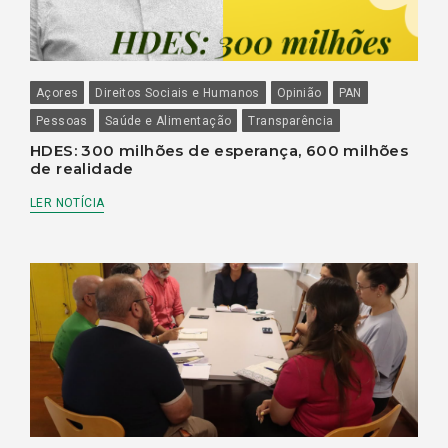
Açores
Direitos Sociais e Humanos
Opinião
PAN
Pessoas
Saúde e Alimentação
Transparência
HDES: 300 milhões de esperança, 600 milhões
de realidade
LER NOTÍCIA