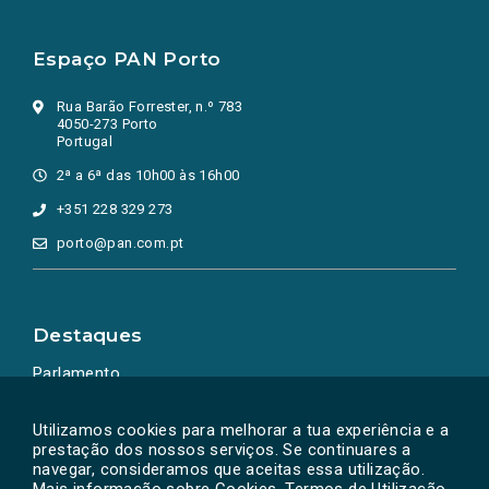
Espaço PAN Porto
Rua Barão Forrester, n.º 783
4050-273 Porto
Portugal
2ª a 6ª das 10h00 às 16h00
+351 228 329 273
porto@pan.com.pt
Destaques
Parlamento
Ação Política
Utilizamos cookies para melhorar a tua experiência e a
prestação dos nossos serviços. Se continuares a
navegar, consideramos que aceitas essa utilização.