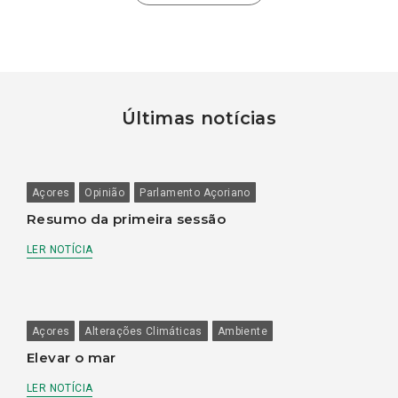
Últimas notícias
Açores
Opinião
Parlamento Açoriano
Resumo da primeira sessão
LER NOTÍCIA
Açores
Alterações Climáticas
Ambiente
Elevar o mar
LER NOTÍCIA