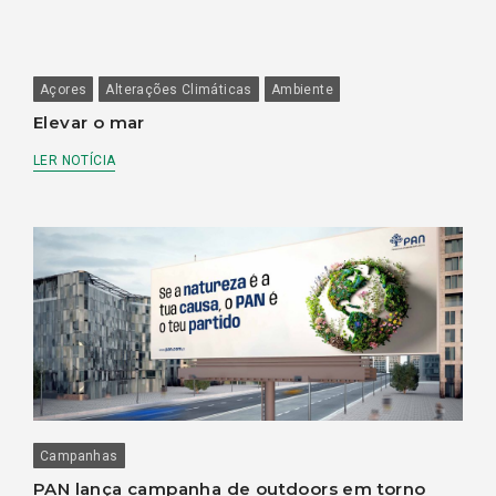
Açores
Alterações Climáticas
Ambiente
Elevar o mar
LER NOTÍCIA
Campanhas
PAN lança campanha de outdoors em torno