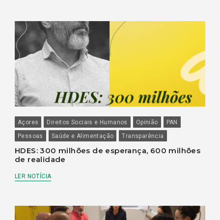
Açores
Direitos Sociais e Humanos
Opinião
PAN
Pessoas
Saúde e Alimentação
Transparência
HDES: 300 milhões de esperança, 600 milhões
de realidade
LER NOTÍCIA