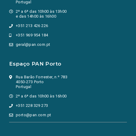
Portugal
2ª a 6ª das 10h00 às 13h00
e das 14h00 às 16h00
+351 213 426 226
+351 969 954 184
geral@pan.com.pt
Espaço PAN Porto
Rua Barão Forrester, n.º 783
4050-273 Porto
Portugal
2ª a 6ª das 10h00 às 16h00
+351 228 329 273
porto@pan.com.pt