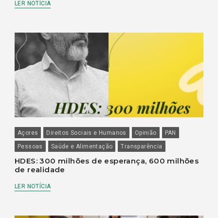
LER NOTÍCIA
Açores
Direitos Sociais e Humanos
Opinião
PAN
Pessoas
Saúde e Alimentação
Transparência
HDES: 300 milhões de esperança, 600 milhões
de realidade
LER NOTÍCIA