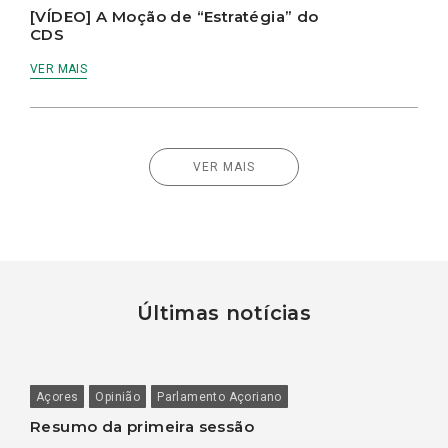
[VÍDEO] A Moção de “Estratégia” do
CDS
VER MAIS
VER MAIS
Últimas notícias
Açores
Opinião
Parlamento Açoriano
Resumo da primeira sessão