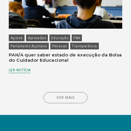
Açores
Aprovadas
Educação
PAN
Parlamento Açoriano
Pessoas
Transparência
PAN/A quer saber estado de execução da Bolsa
do Cuidador Educacional
LER NOTÍCIA
VER MAIS