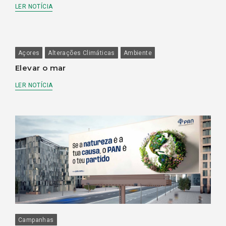
LER NOTÍCIA
Açores
Alterações Climáticas
Ambiente
Elevar o mar
LER NOTÍCIA
Campanhas