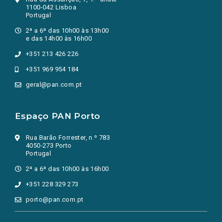
1100-042 Lisboa
Portugal
2ª a 6ª das 10h00 às 13h00
e das 14h00 às 16h00
+351 213 426 226
+351 969 954 184
geral@pan.com.pt
Espaço PAN Porto
Rua Barão Forrester, n.º 783
4050-273 Porto
Portugal
2ª a 6ª das 10h00 às 16h00
+351 228 329 273
porto@pan.com.pt