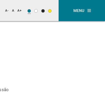
issão