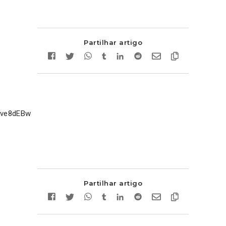
Partilhar artigo
xjve8dEBw
Partilhar artigo