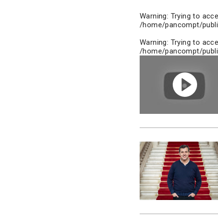
Warning
: Trying to acc
/home/pancompt/publi
Warning
: Trying to acc
/home/pancompt/publi