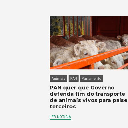
Animais
PAN
Parlamento
PAN quer que Governo
defenda fim do transporte
de animais vivos para paíse
terceiros
LER NOTÍCIA