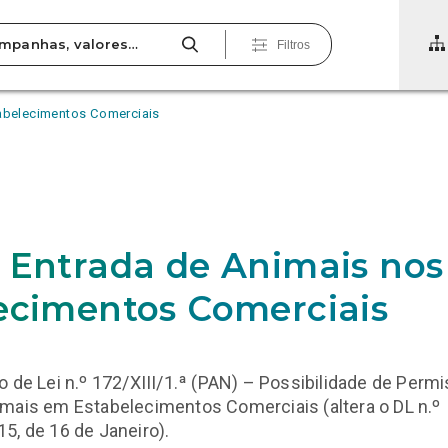
Filtros
tabelecimentos Comerciais
 Entrada de Animais nos
ecimentos Comerciais
o de Lei n.º 172/XIII/1.ª (PAN) – Possibilidade de Perm
mais em Estabelecimentos Comerciais (altera o DL n.º
5, de 16 de Janeiro).