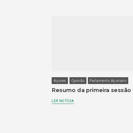
Açores
Opinião
Parlamento Açoriano
Resumo da primeira sessão
LER NOTÍCIA