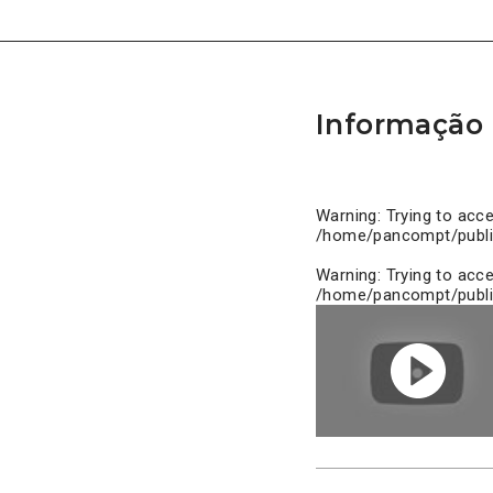
Informação 
Warning
: Trying to acc
/home/pancompt/publi
Warning
: Trying to acc
/home/pancompt/publi