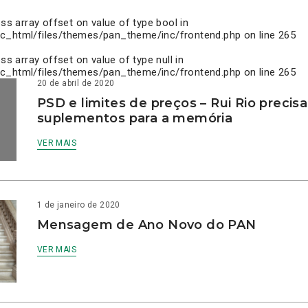
ess array offset on value of type bool in
c_html/files/themes/pan_theme/inc/frontend.php
on line
265
ess array offset on value of type null in
c_html/files/themes/pan_theme/inc/frontend.php
on line
265
20 de abril de 2020
PSD e limites de preços – Rui Rio precis
suplementos para a memória
VER MAIS
1 de janeiro de 2020
Mensagem de Ano Novo do PAN
VER MAIS