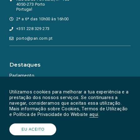
4050-273 Porto
Portugal
2ª a 6ª das 10h00 às 16h00
+351 228 329 273
porto@pan.com.pt
Destaques
Parlamento
Ação Política
Utilizamos cookies para melhorar a tua experiência e a
prestação dos nossos serviços. Se continuares a
navegar, consideramos que aceitas essa utilização.
Mais informação sobre Cookies, Termos de Utilização
e Política de Privacidade do Website
aqui
.
EU ACEITO
Powered by
SOLOS
© PAN 2026