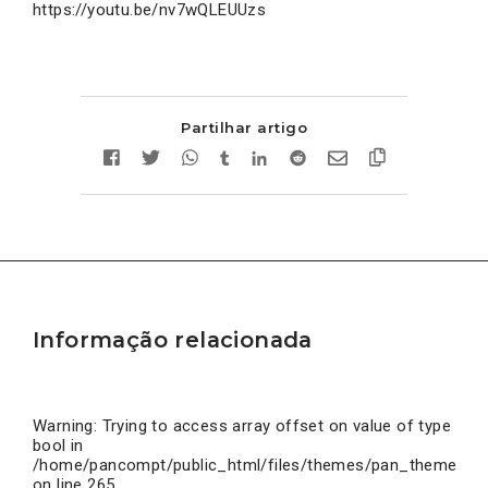
https://youtu.be/nv7wQLEUUzs
Partilhar artigo
Informação relacionada
Warning
: Trying to access array offset on value of type
bool in
/home/pancompt/public_html/files/themes/pan_theme/inc
on line
265