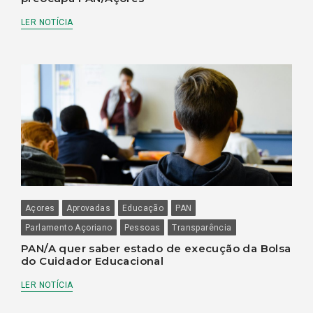
LER NOTÍCIA
Açores
Aprovadas
Educação
PAN
Parlamento Açoriano
Pessoas
Transparência
PAN/A quer saber estado de execução da Bolsa
do Cuidador Educacional
LER NOTÍCIA