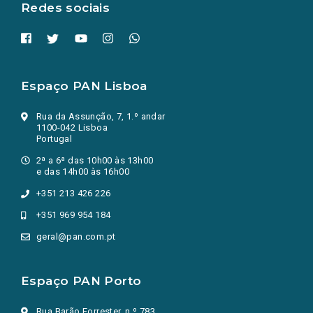
Redes sociais
Espaço PAN Lisboa
Rua da Assunção, 7, 1.º andar
1100-042 Lisboa
Portugal
2ª a 6ª das 10h00 às 13h00
e das 14h00 às 16h00
+351 213 426 226
+351 969 954 184
geral@pan.com.pt
Espaço PAN Porto
Rua Barão Forrester, n.º 783