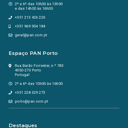
2ª a 6ª das 10h00 às 13h00
e das 14h00 às 16h00
+351 213 426 226
+351 969 954 184
geral@pan.com.pt
Espaço PAN Porto
Rua Barão Forrester, n.º 783
4050-273 Porto
Portugal
2ª a 6ª das 10h00 às 16h00
+351 228 329 273
porto@pan.com.pt
Destaques