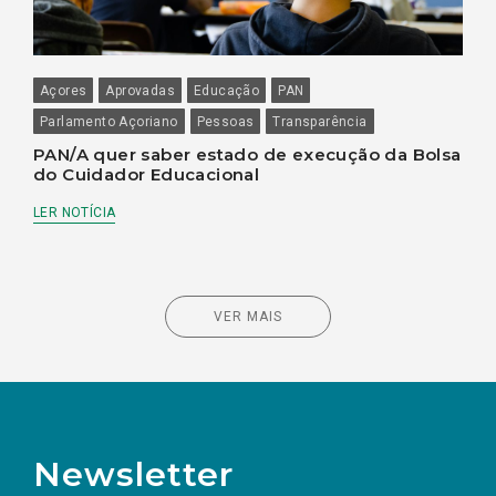
Açores
Aprovadas
Educação
PAN
Parlamento Açoriano
Pessoas
Transparência
PAN/A quer saber estado de execução da Bolsa
do Cuidador Educacional
LER NOTÍCIA
VER MAIS
Newsletter