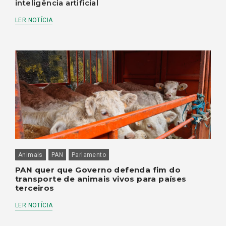
inteligência artificial
LER NOTÍCIA
Animais
PAN
Parlamento
PAN quer que Governo defenda fim do
transporte de animais vivos para países
terceiros
LER NOTÍCIA