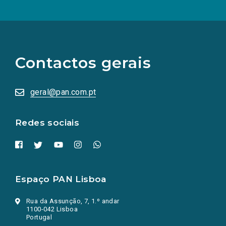
(Os
links
para
as
Contactos gerais
redes
sociais
abrem
numa
geral@pan.com.pt
nova
aba.)
Redes sociais
Espaço PAN Lisboa
Rua da Assunção, 7, 1.º andar
1100-042 Lisboa
Portugal