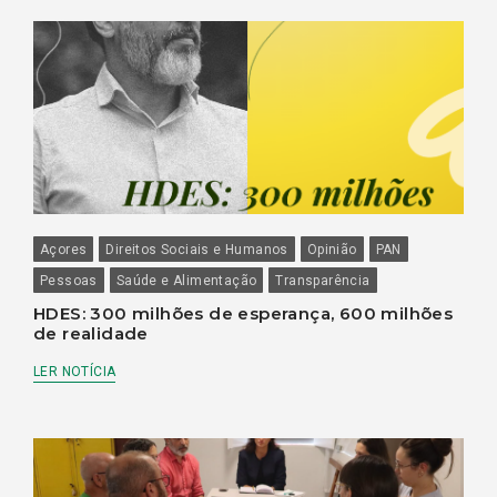
Açores
Direitos Sociais e Humanos
Opinião
PAN
Pessoas
Saúde e Alimentação
Transparência
HDES: 300 milhões de esperança, 600 milhões
de realidade
LER NOTÍCIA