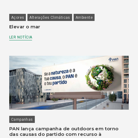
Açores
Alterações Climáticas
Ambiente
Elevar o mar
LER NOTÍCIA
Campanhas
PAN lança campanha de outdoors em torno
das causas do partido com recurso à