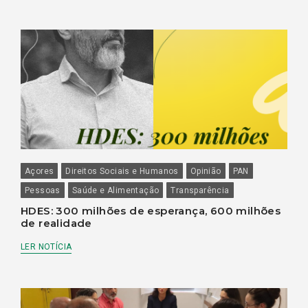
Açores
Direitos Sociais e Humanos
Opinião
PAN
Pessoas
Saúde e Alimentação
Transparência
HDES: 300 milhões de esperança, 600 milhões
de realidade
LER NOTÍCIA