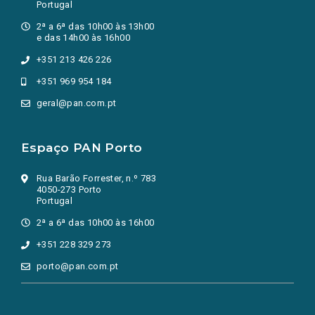
Portugal
2ª a 6ª das 10h00 às 13h00
e das 14h00 às 16h00
+351 213 426 226
+351 969 954 184
geral@pan.com.pt
Espaço PAN Porto
Rua Barão Forrester, n.º 783
4050-273 Porto
Portugal
2ª a 6ª das 10h00 às 16h00
+351 228 329 273
porto@pan.com.pt