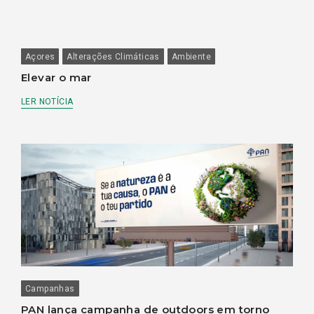
Açores
Alterações Climáticas
Ambiente
Elevar o mar
LER NOTÍCIA
Campanhas
PAN lança campanha de outdoors em torno