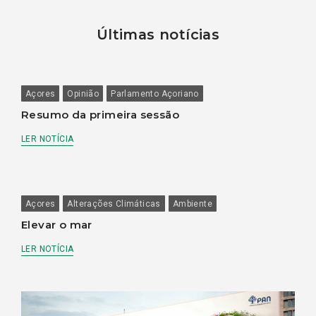
Últimas notícias
Açores
Opinião
Parlamento Açoriano
Resumo da primeira sessão
LER NOTÍCIA
Açores
Alterações Climáticas
Ambiente
Elevar o mar
LER NOTÍCIA