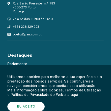
Rua Barão Forrester, n.º 783
4050-273 Porto
Portugal
2ª a 6ª das 10h00 às 16h00
+351 228 329 273
porto@pan.com.pt
Destaques
Parlamento
Ação Política
Utilizamos cookies para melhorar a tua experiência e a
prestação dos nossos serviços. Se continuares a
navegar, consideramos que aceitas essa utilização.
Mais informação sobre Cookies, Termos de Utilização
e Política de Privacidade do Website
aqui
.
EU ACEITO
Powered by
SOLOS
© PAN 2026