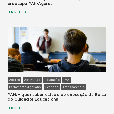
preocupa PAN/Açores
LER NOTÍCIA
Açores
Aprovadas
Educação
PAN
Parlamento Açoriano
Pessoas
Transparência
PAN/A quer saber estado de execução da Bolsa
do Cuidador Educacional
LER NOTÍCIA