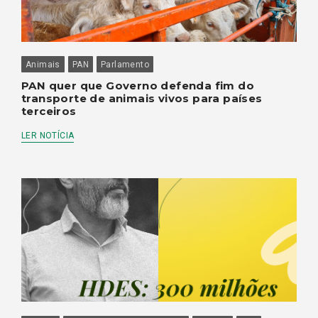
Animais
PAN
Parlamento
PAN quer que Governo defenda fim do
transporte de animais vivos para países
terceiros
LER NOTÍCIA