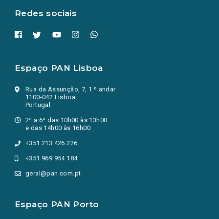
Redes sociais
Espaço PAN Lisboa
Rua da Assunção, 7, 1.º andar
1100-042 Lisboa
Portugal
2ª a 6ª das 10h00 às 13h00
e das 14h00 às 16h00
+351 213 426 226
+351 969 954 184
geral@pan.com.pt
Espaço PAN Porto