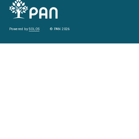
Powered by
SOLOS
© PAN 2026