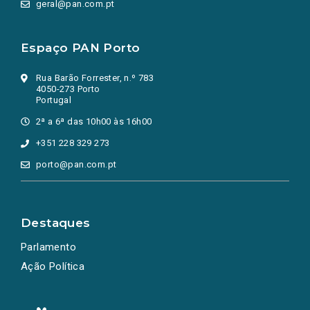
geral@pan.com.pt
Espaço PAN Porto
Rua Barão Forrester, n.º 783
4050-273 Porto
Portugal
2ª a 6ª das 10h00 às 16h00
+351 228 329 273
porto@pan.com.pt
Destaques
Parlamento
Ação Política