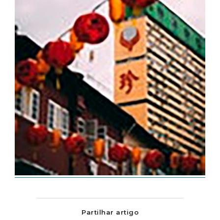
Partilhar artigo