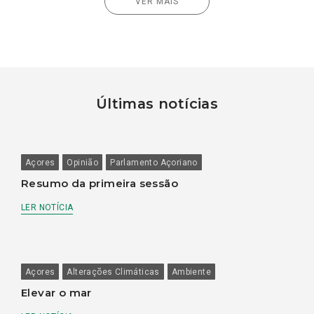
VER MAIS
Últimas notícias
Açores
Opinião
Parlamento Açoriano
Resumo da primeira sessão
LER NOTÍCIA
Açores
Alterações Climáticas
Ambiente
Elevar o mar