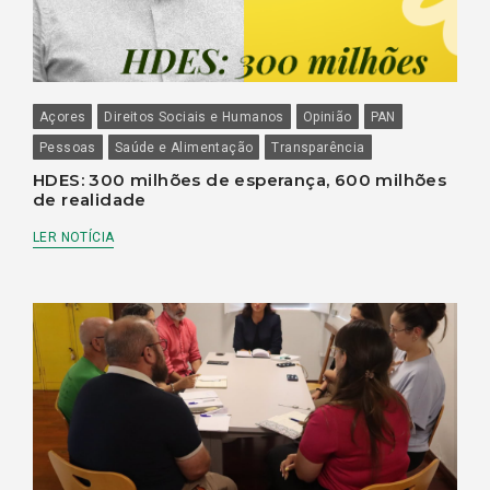
Açores
Direitos Sociais e Humanos
Opinião
PAN
Pessoas
Saúde e Alimentação
Transparência
HDES: 300 milhões de esperança, 600 milhões
de realidade
LER NOTÍCIA