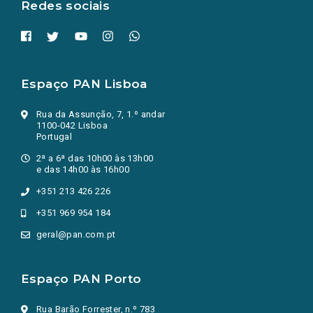
Redes sociais
Espaço PAN Lisboa
Rua da Assunção, 7, 1.º andar
1100-042 Lisboa
Portugal
2ª a 6ª das 10h00 às 13h00
e das 14h00 às 16h00
+351 213 426 226
+351 969 954 184
geral@pan.com.pt
Espaço PAN Porto
Rua Barão Forrester, n.º 783