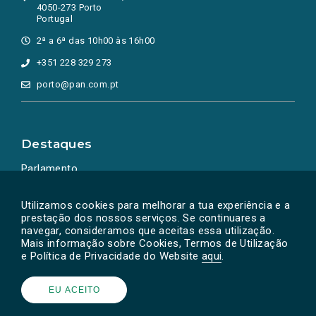
4050-273 Porto
Portugal
2ª a 6ª das 10h00 às 16h00
+351 228 329 273
porto@pan.com.pt
Destaques
Parlamento
Ação Política
Utilizamos cookies para melhorar a tua experiência e a
prestação dos nossos serviços. Se continuares a
navegar, consideramos que aceitas essa utilização.
Mais informação sobre Cookies, Termos de Utilização
e Política de Privacidade do Website
aqui
.
EU ACEITO
Powered by
SOLOS
© PAN 2026