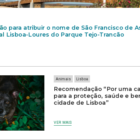
 para atribuir o nome de São Francisco de As
l Lisboa-Loures do Parque Tejo-Trancão
Animais
Lisboa
Recomendação “Por uma ca
para a proteção, saúde e be
cidade de Lisboa”
VER MAIS