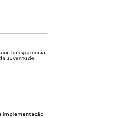
or transparência
 da Juventude
a implementação