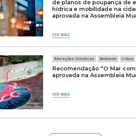
de planos de poupança de en
hídrica e mobilidade na cid
aprovada na Assembleia Mun
VER MAIS
Alterações Climáticas
Ambiente
Lisboa
Recomendação “O Mar come
aprovada na Assembleia Mun
VER MAIS