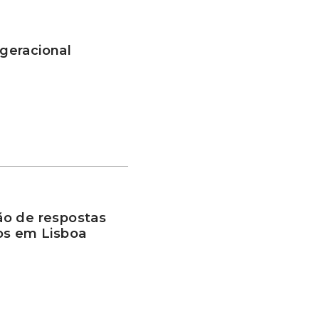
geracional
ão de respostas
os em Lisboa