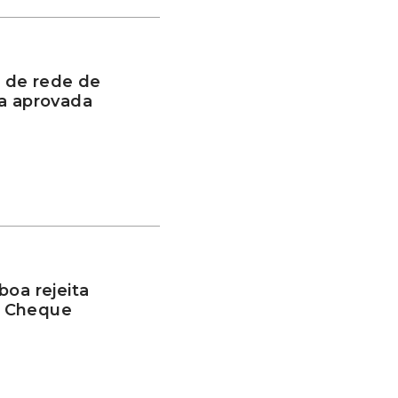
 de rede de
oa aprovada
boa rejeita
o Cheque