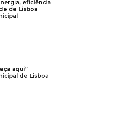
ergia, eficiência
ade de Lisboa
icipal
ça aqui”
icipal de Lisboa