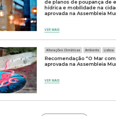
de planos de poupança de en
hídrica e mobilidade na cid
aprovada na Assembleia Mun
VER MAIS
Alterações Climáticas
Ambiente
Lisboa
Recomendação “O Mar come
aprovada na Assembleia Mun
VER MAIS