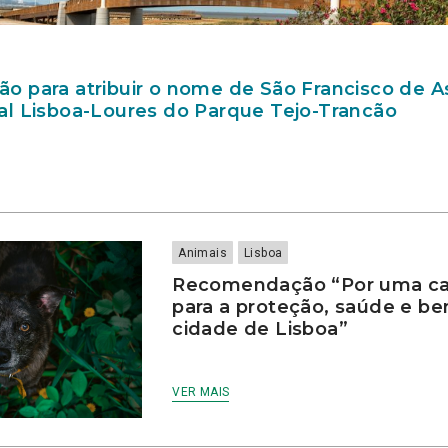
 para atribuir o nome de São Francisco de As
l Lisboa-Loures do Parque Tejo-Trancão
Animais
Lisboa
Recomendação “Por uma ca
para a proteção, saúde e be
cidade de Lisboa”
VER MAIS