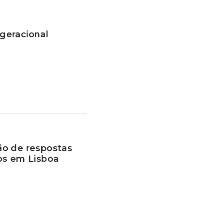
geracional
ão de respostas
os em Lisboa