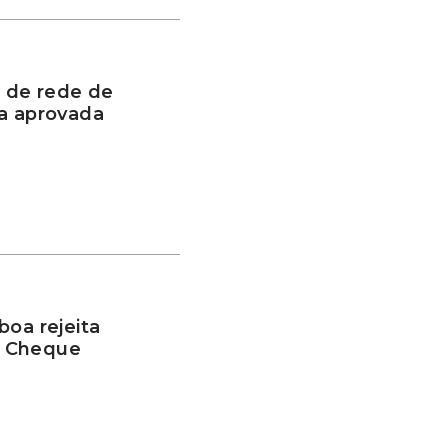
 de rede de
oa aprovada
boa rejeita
o Cheque