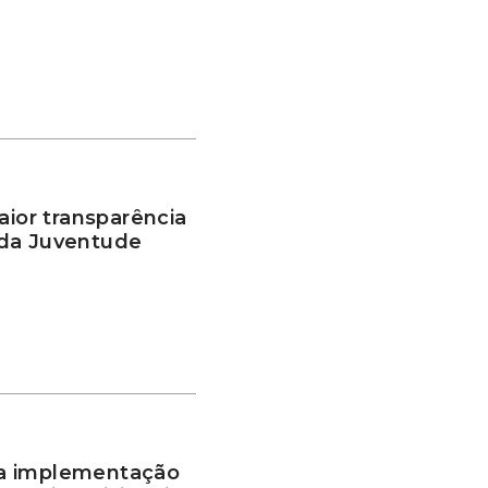
or transparência
 da Juventude
a implementação