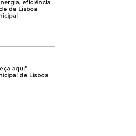
ergia, eficiência
ade de Lisboa
icipal
ça aqui”
icipal de Lisboa