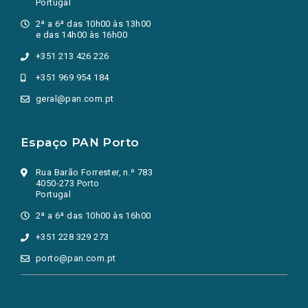
Portugal
2ª a 6ª das 10h00 às 13h00
e das 14h00 às 16h00
+351 213 426 226
+351 969 954 184
geral@pan.com.pt
Espaço PAN Porto
Rua Barão Forrester, n.º 783
4050-273 Porto
Portugal
2ª a 6ª das 10h00 às 16h00
+351 228 329 273
porto@pan.com.pt