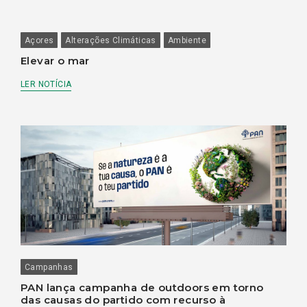
Açores
Alterações Climáticas
Ambiente
Elevar o mar
LER NOTÍCIA
Campanhas
PAN lança campanha de outdoors em torno
das causas do partido com recurso à