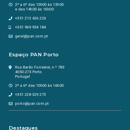
2ª a 6ª das 10h00 às 13h00
e das 14h00 às 16h00
+351 213 426 226
+351 969 954 184
geral@pan.com.pt
Espaço PAN Porto
Rua Barão Forrester, n.º 783
4050-273 Porto
Portugal
2ª a 6ª das 10h00 às 16h00
+351 228 329 273
porto@pan.com.pt
Destaques