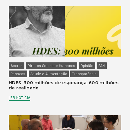
Açores
Direitos Sociais e Humanos
Opinião
PAN
Pessoas
Saúde e Alimentação
Transparência
HDES: 300 milhões de esperança, 600 milhões
de realidade
LER NOTÍCIA