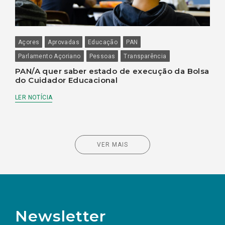
Açores
Aprovadas
Educação
PAN
Parlamento Açoriano
Pessoas
Transparência
PAN/A quer saber estado de execução da Bolsa
do Cuidador Educacional
LER NOTÍCIA
VER MAIS
Newsletter