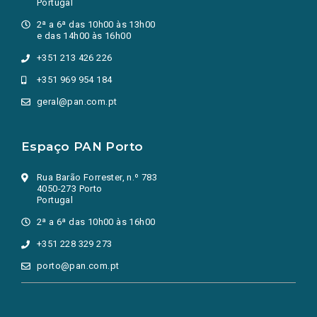
Portugal
2ª a 6ª das 10h00 às 13h00
e das 14h00 às 16h00
+351 213 426 226
+351 969 954 184
geral@pan.com.pt
Espaço PAN Porto
Rua Barão Forrester, n.º 783
4050-273 Porto
Portugal
2ª a 6ª das 10h00 às 16h00
+351 228 329 273
porto@pan.com.pt