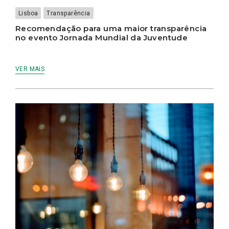
Lisboa
Transparência
Recomendação para uma maior transparência
no evento Jornada Mundial da Juventude
VER MAIS