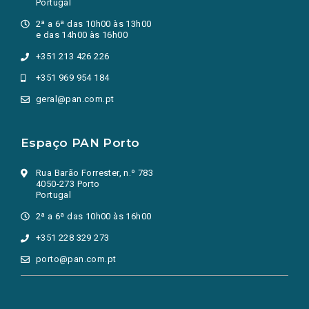
Portugal
2ª a 6ª das 10h00 às 13h00
e das 14h00 às 16h00
+351 213 426 226
+351 969 954 184
geral@pan.com.pt
Espaço PAN Porto
Rua Barão Forrester, n.º 783
4050-273 Porto
Portugal
2ª a 6ª das 10h00 às 16h00
+351 228 329 273
porto@pan.com.pt