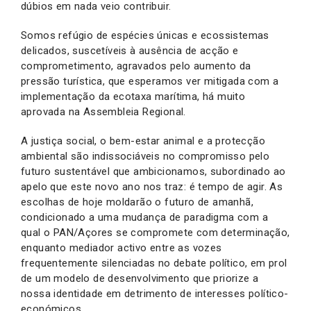
dúbios em nada veio contribuir.
Somos refúgio de espécies únicas e ecossistemas
delicados, suscetíveis à ausência de acção e
comprometimento, agravados pelo aumento da
pressão turística, que esperamos ver mitigada com a
implementação da ecotaxa marítima, há muito
aprovada na Assembleia Regional.
A justiça social, o bem-estar animal e a protecção
ambiental são indissociáveis no compromisso pelo
futuro sustentável que ambicionamos, subordinado ao
apelo que este novo ano nos traz: é tempo de agir. As
escolhas de hoje moldarão o futuro de amanhã,
condicionado a uma mudança de paradigma com a
qual o PAN/Açores se compromete com determinação,
enquanto mediador activo entre as vozes
frequentemente silenciadas no debate político, em prol
de um modelo de desenvolvimento que priorize a
nossa identidade em detrimento de interesses político-
económicos.