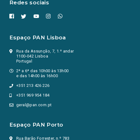
Redes sociais
Espaço PAN Lisboa
Rua da Assunção, 7, 1.º andar
1100-042 Lisboa
Portugal
2ª a 6ª das 10h00 às 13h00
e das 14h00 às 16h00
+351 213 426 226
+351 969 954 184
geral@pan.com.pt
Espaço PAN Porto
Rua Barão Forrester, n.º 783