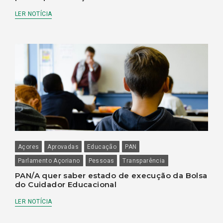
LER NOTÍCIA
Açores
Aprovadas
Educação
PAN
Parlamento Açoriano
Pessoas
Transparência
PAN/A quer saber estado de execução da Bolsa
do Cuidador Educacional
LER NOTÍCIA