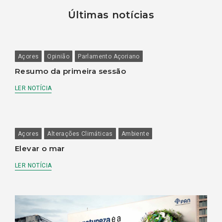
Últimas notícias
Açores
Opinião
Parlamento Açoriano
Resumo da primeira sessão
LER NOTÍCIA
Açores
Alterações Climáticas
Ambiente
Elevar o mar
LER NOTÍCIA