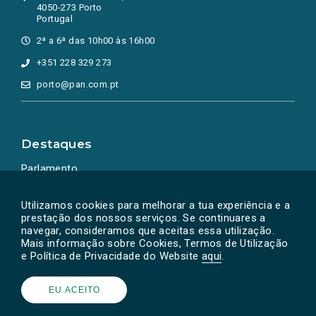
4050-273 Porto
Portugal
2ª a 6ª das 10h00 às 16h00
+351 228 329 273
porto@pan.com.pt
Destaques
Parlamento
Ação Política
Utilizamos cookies para melhorar a tua experiência e a
prestação dos nossos serviços. Se continuares a
navegar, consideramos que aceitas essa utilização.
Mais informação sobre Cookies, Termos de Utilização
e Política de Privacidade do Website
aqui
.
EU ACEITO
Powered by
SOLOS
© PAN 2026