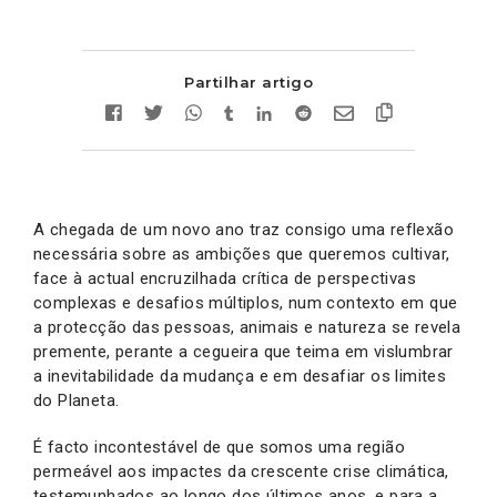
Partilhar artigo
A chegada de um novo ano traz consigo uma reflexão
necessária sobre as ambições que queremos cultivar,
face à actual encruzilhada crítica de perspectivas
complexas e desafios múltiplos, num contexto em que
a protecção das pessoas, animais e natureza se revela
premente, perante a cegueira que teima em vislumbrar
a inevitabilidade da mudança e em desafiar os limites
do Planeta.
É facto incontestável de que somos uma região
permeável aos impactes da crescente crise climática,
testemunhados ao longo dos últimos anos, e para a