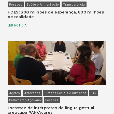
Pessoas
Saúde e Alimentação
Transparência
HDES: 300 milhões de esperança, 600 milhões
de realidade
LER NOTÍCIA
Açores
Aprovadas
Direitos Sociais e Humanos
PAN
Parlamento Açoriano
Pessoas
Escassez de intérpretes de língua gestual
preocupa PAN/Açores