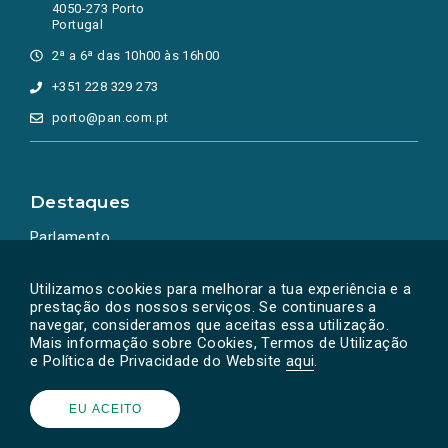
4050-273 Porto
Portugal
2ª a 6ª das 10h00 às 16h00
+351 228 329 273
porto@pan.com.pt
Destaques
Parlamento
Ação Política
Utilizamos cookies para melhorar a tua experiência e a
prestação dos nossos serviços. Se continuares a
navegar, consideramos que aceitas essa utilização.
Mais informação sobre Cookies, Termos de Utilização
e Política de Privacidade do Website
aqui
.
EU ACEITO
Powered by
SOLOS
© PAN 2026