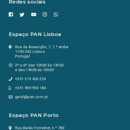
Redes sociais
Espaço PAN Lisboa
Rua da Assunção, 7, 1.º andar
1100-042 Lisboa
Portugal
2ª a 6ª das 10h00 às 13h00
e das 14h00 às 16h00
+351 213 426 226
+351 969 954 184
geral@pan.com.pt
Espaço PAN Porto
Rua Barão Forrester, n.º 783