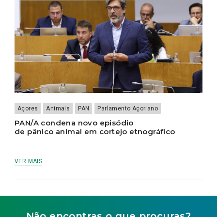
Açores
Animais
PAN
Parlamento Açoriano
PAN/A condena novo episódio
de pânico animal em cortejo etnográfico
VER MAIS
Não encontras o que procuras?