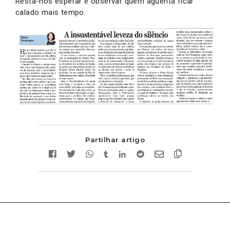
Resta-nos esperar e observar quem aguenta ficar
calado mais tempo.
Partilhar artigo