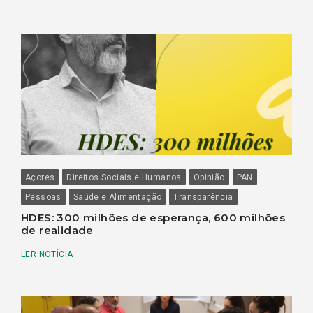
Açores
Direitos Sociais e Humanos
Opinião
PAN
Pessoas
Saúde e Alimentação
Transparência
HDES: 300 milhões de esperança, 600 milhões
de realidade
LER NOTÍCIA