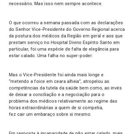
necessário. Mas isso nem sempre acontece.
O que ocorreu a semana passada com as declarações
do Senhor Vice-Presidente do Governo Regional acerca
da postura dos médicos da Região em geral e aos que
prestam serviço no Hospital Divino Espírito Santo em
particular, foi uma espécie de falta de elegância para
estar calado. Uma falha no super-poder.
Mas o Vice-Presidente foi ainda mais longe e
“metendo a foice em ceara alheia”, atropelou as
competências da tutela da saúde bem como, ao invés
de deixar a conciliação e a negociação para o
problema dos médicos relativamente ao regime das
horas extraordinárias a quem de si competia,
fez cair um embaraço sobre si mesmo.
Em resposta à incapacidade de não estar calado, mais