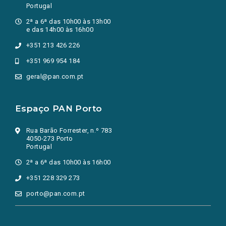
Portugal
2ª a 6ª das 10h00 às 13h00
e das 14h00 às 16h00
+351 213 426 226
+351 969 954 184
geral@pan.com.pt
Espaço PAN Porto
Rua Barão Forrester, n.º 783
4050-273 Porto
Portugal
2ª a 6ª das 10h00 às 16h00
+351 228 329 273
porto@pan.com.pt