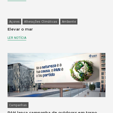
Açores
Alterações Climáticas
Ambiente
Elevar o mar
LER NOTÍCIA
Campanhas
PAN lança campanha de outdoors em torno