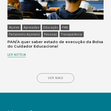
Açores
Aprovadas
Educação
PAN
Parlamento Açoriano
Pessoas
Transparência
PAN/A quer saber estado de execução da Bolsa
do Cuidador Educacional
LER NOTÍCIA
VER MAIS