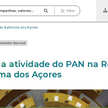
Filtros
egião Autónoma dos Açores
wsletter Nacional
: a atividade do PAN na 
ma dos Açores