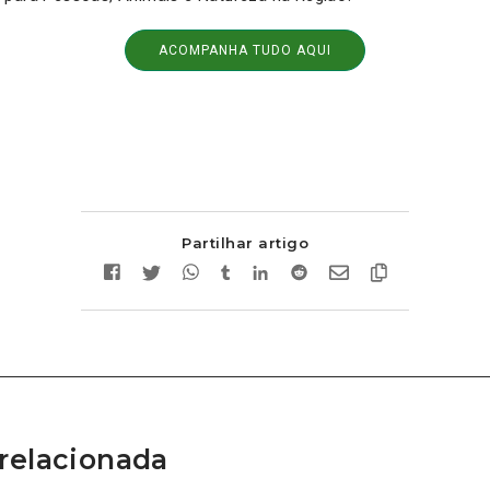
ACOMPANHA TUDO AQUI
Partilhar artigo
relacionada