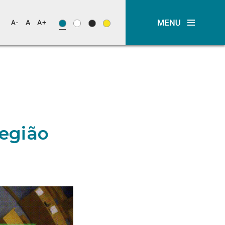
Região