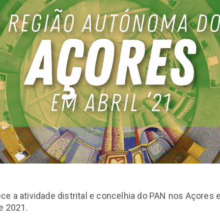
e a atividade distrital e concelhia do PAN nos Açores
de 2021.