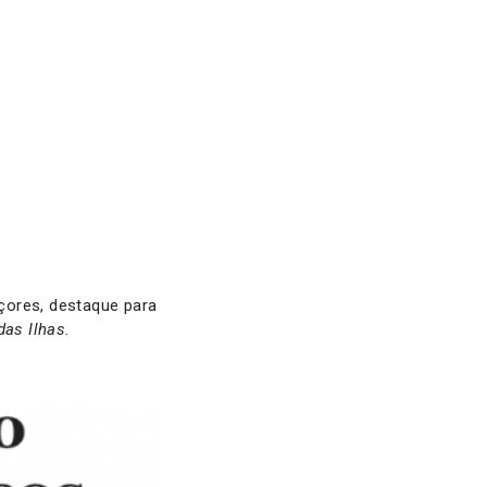
ores, destaque para
das Ilhas.