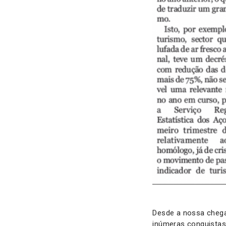
Desde a nossa chega
inúmeras conquistas