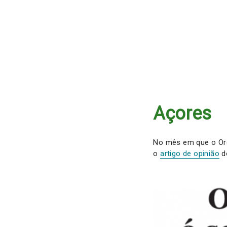
Açores
No mês em que o Or
o
artigo de opinião
do