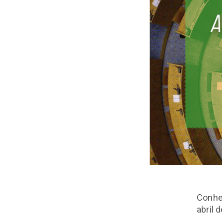
Conhec
abril 