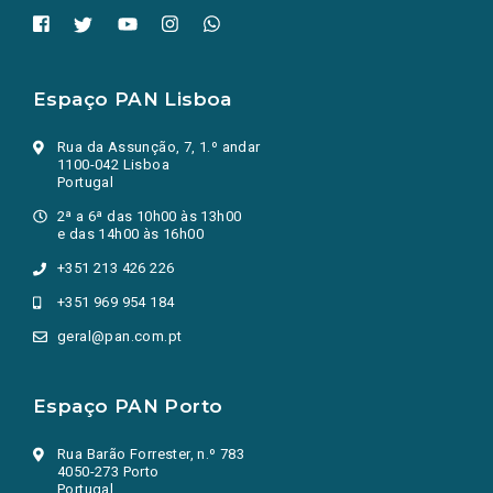
Espaço PAN Lisboa
Rua da Assunção, 7, 1.º andar
1100-042 Lisboa
Portugal
2ª a 6ª das 10h00 às 13h00
e das 14h00 às 16h00
+351 213 426 226
+351 969 954 184
geral@pan.com.pt
Espaço PAN Porto
Rua Barão Forrester, n.º 783
4050-273 Porto
Portugal