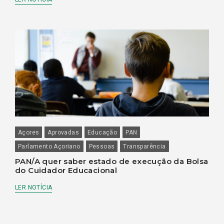
Açores
Aprovadas
Educação
PAN
Parlamento Açoriano
Pessoas
Transparência
PAN/A quer saber estado de execução da Bolsa
do Cuidador Educacional
LER NOTÍCIA