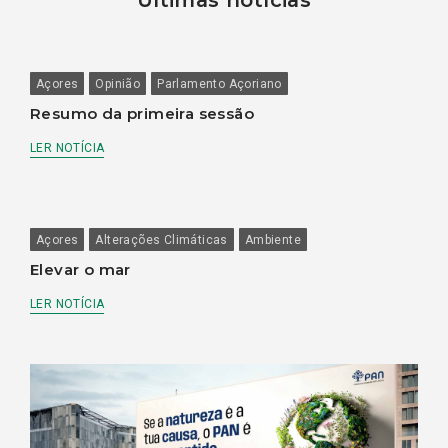
Últimas notícias
Açores
Opinião
Parlamento Açoriano
Resumo da primeira sessão
LER NOTÍCIA
Açores
Alterações Climáticas
Ambiente
Elevar o mar
LER NOTÍCIA