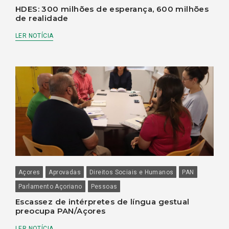
HDES: 300 milhões de esperança, 600 milhões
de realidade
LER NOTÍCIA
Açores
Aprovadas
Direitos Sociais e Humanos
PAN
Parlamento Açoriano
Pessoas
Escassez de intérpretes de língua gestual
preocupa PAN/Açores
LER NOTÍCIA