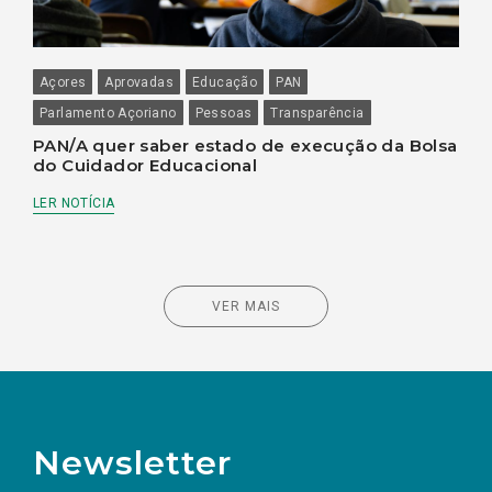
Açores
Aprovadas
Educação
PAN
Parlamento Açoriano
Pessoas
Transparência
PAN/A quer saber estado de execução da Bolsa
do Cuidador Educacional
LER NOTÍCIA
VER MAIS
Newsletter