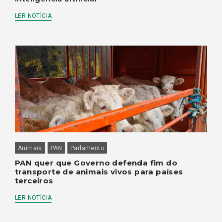
LER NOTÍCIA
Animais
PAN
Parlamento
PAN quer que Governo defenda fim do
transporte de animais vivos para países
terceiros
LER NOTÍCIA