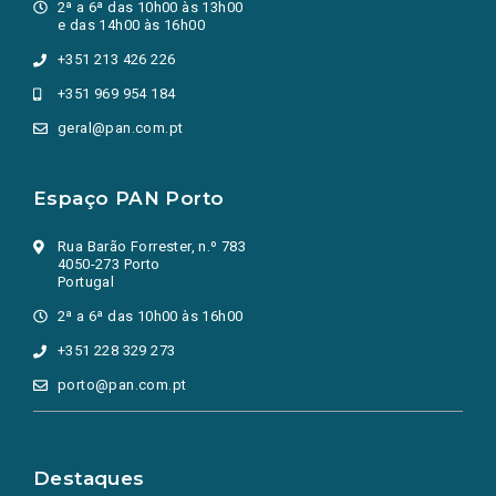
2ª a 6ª das 10h00 às 13h00
e das 14h00 às 16h00
+351 213 426 226
+351 969 954 184
geral@pan.com.pt
Espaço PAN Porto
Rua Barão Forrester, n.º 783
4050-273 Porto
Portugal
2ª a 6ª das 10h00 às 16h00
+351 228 329 273
porto@pan.com.pt
Destaques