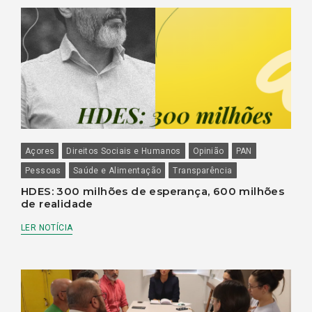
Açores
Direitos Sociais e Humanos
Opinião
PAN
Pessoas
Saúde e Alimentação
Transparência
HDES: 300 milhões de esperança, 600 milhões
de realidade
LER NOTÍCIA