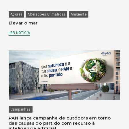
Açores
Alterações Climáticas
Ambiente
Elevar o mar
LER NOTÍCIA
Campanhas
PAN lança campanha de outdoors em torno
das causas do partido com recurso à
inteligência artificial