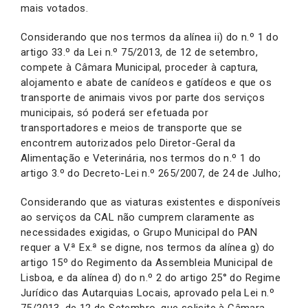
mais votados.
Considerando que nos termos da alínea ii) do n.º 1 do
artigo 33.º da Lei n.º 75/2013, de 12 de setembro,
compete à Câmara Municipal, proceder à captura,
alojamento e abate de canídeos e gatídeos e que os
transporte de animais vivos por parte dos serviços
municipais, só poderá ser efetuada por
transportadores e meios de transporte que se
encontrem autorizados pelo Diretor-Geral da
Alimentação e Veterinária, nos termos do n.º 1 do
artigo 3.º do Decreto-Lei n.º 265/2007, de 24 de Julho;
Considerando que as viaturas existentes e disponíveis
ao serviços da CAL não cumprem claramente as
necessidades exigidas, o Grupo Municipal do PAN
requer a V.ª Ex.ª se digne, nos termos da alínea g) do
artigo 15º do Regimento da Assembleia Municipal de
Lisboa, e da alínea d) do n.º 2 do artigo 25° do Regime
Jurídico das Autarquias Locais, aprovado pela Lei n.º
75/2013, de 12 de Setembro, que solicite à Câmara