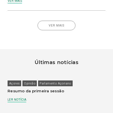
VER MAIS
VER MAIS
Últimas notícias
Açores
Opinião
Parlamento Açoriano
Resumo da primeira sessão
LER NOTÍCIA