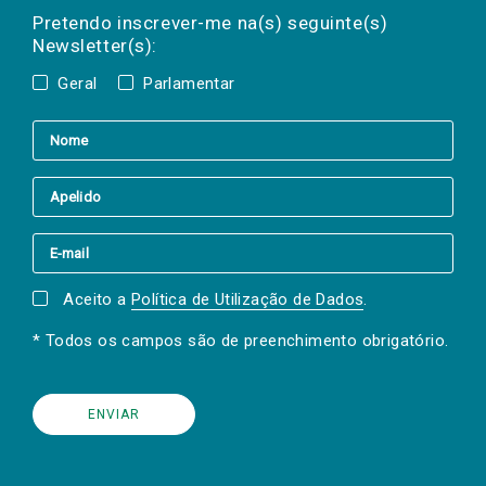
mail
a(s) newsletter(s).
Pretendo inscrever-me na(s) seguinte(s)
Newsletter(s):
Geral
Parlamentar
Aceito a
Política de Utilização de Dados
.
* Todos os campos são de preenchimento obrigatório.