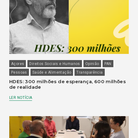
Açores
Direitos Sociais e Humanos
Opinião
PAN
Pessoas
Saúde e Alimentação
Transparência
HDES: 300 milhões de esperança, 600 milhões
de realidade
LER NOTÍCIA