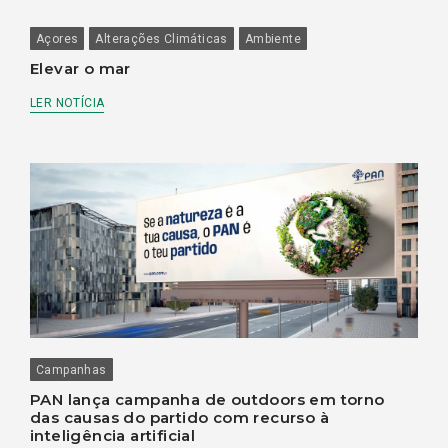
Açores
Alterações Climáticas
Ambiente
Elevar o mar
LER NOTÍCIA
Campanhas
PAN lança campanha de outdoors em torno
das causas do partido com recurso à
inteligência artificial