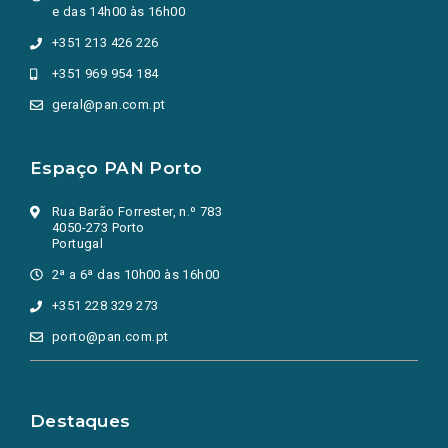
e das 14h00 às 16h00
+351 213 426 226
+351 969 954 184
geral@pan.com.pt
Espaço PAN Porto
Rua Barão Forrester, n.º 783
4050-273 Porto
Portugal
2ª a 6ª das 10h00 às 16h00
+351 228 329 273
porto@pan.com.pt
Destaques