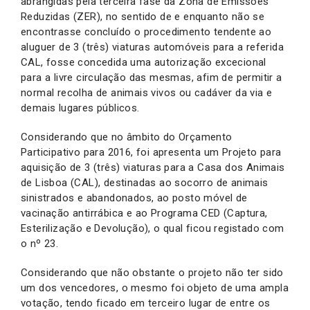
abrangidas pela terceira fase da Zona de Emissões
Reduzidas (ZER), no sentido de e enquanto não se
encontrasse concluído o procedimento tendente ao
aluguer de 3 (três) viaturas automóveis para a referida
CAL, fosse concedida uma autorização excecional
para a livre circulação das mesmas, afim de permitir a
normal recolha de animais vivos ou cadáver da via e
demais lugares públicos.
Considerando que no âmbito do Orçamento
Participativo para 2016, foi apresenta um Projeto para
aquisição de 3 (três) viaturas para a Casa dos Animais
de Lisboa (CAL), destinadas ao socorro de animais
sinistrados e abandonados, ao posto móvel de
vacinação antirrábica e ao Programa CED (Captura,
Esterilização e Devolução), o qual ficou registado com
o nº 23.
Considerando que não obstante o projeto não ter sido
um dos vencedores, o mesmo foi objeto de uma ampla
votação, tendo ficado em terceiro lugar de entre os