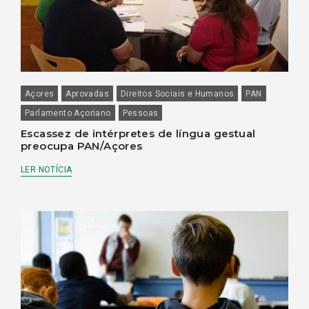
Açores
Aprovadas
Direitos Sociais e Humanos
PAN
Parlamento Açoriano
Pessoas
Escassez de intérpretes de língua gestual
preocupa PAN/Açores
LER NOTÍCIA