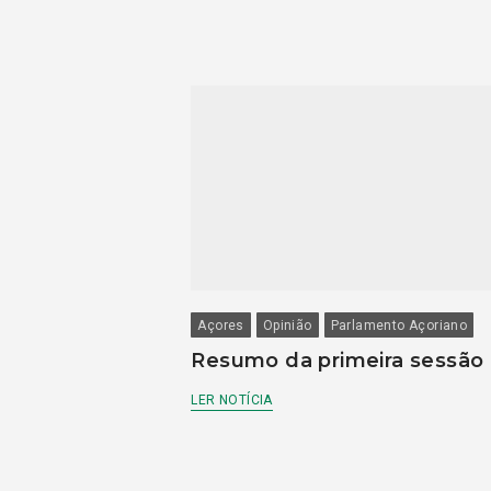
Açores
Opinião
Parlamento Açoriano
Resumo da primeira sessão
LER NOTÍCIA