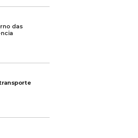
rno das
ência
transporte