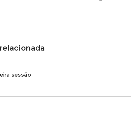
relacionada
ira sessão