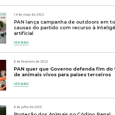
14 de maio de 2023
PAN lança campanha de outdoors em to
causas do partido com recurso à intelig
artificial
VER MAIS
8 de fevereiro de 2023
PAN quer que Governo defenda fim do 
de animais vivos para países terceiros
VER MAIS
8 de julho de 2025
Proteção dos Animais no Código Penal