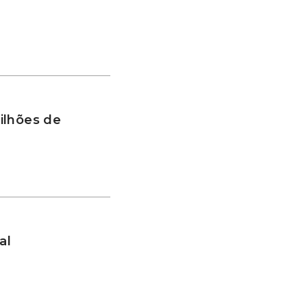
ilhões de
al