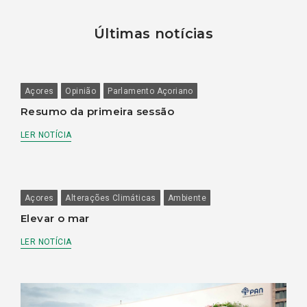
Últimas notícias
Açores
Opinião
Parlamento Açoriano
Resumo da primeira sessão
LER NOTÍCIA
Açores
Alterações Climáticas
Ambiente
Elevar o mar
LER NOTÍCIA