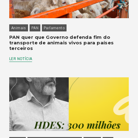
Animais
PAN
Parlamento
PAN quer que Governo defenda fim do
transporte de animais vivos para países
terceiros
LER NOTÍCIA