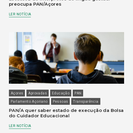
preocupa PAN/Açores
LER NOTÍCIA
Açores
Aprovadas
Educação
PAN
Parlamento Açoriano
Pessoas
Transparência
PAN/A quer saber estado de execução da Bolsa
do Cuidador Educacional
LER NOTÍCIA