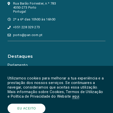
Rua Barão Forrester, n.º 783
4050-273 Porto
Portugal
2ª a 6ª das 10h00 às 16h00
+351 228 329 273
porto@pan.com.pt
Destaques
Parlamento
Ação Política
Utilizamos cookies para melhorar a tua experiência e a
prestação dos nossos serviços. Se continuares a
navegar, consideramos que aceitas essa utilização.
Mais informação sobre Cookies, Termos de Utilização
e Política de Privacidade do Website
aqui
.
EU ACEITO
Powered by
SOLOS
© PAN 2026