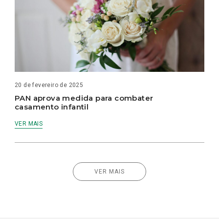
20 de fevereiro de 2025
PAN aprova medida para combater
casamento infantil
VER MAIS
VER MAIS