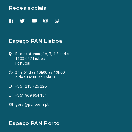
Redes sociais
Espaço PAN Lisboa
Rua da Assunção, 7, 1.º andar
1100-042 Lisboa
Portugal
2ª a 6ª das 10h00 às 13h00
e das 14h00 às 16h00
+351 213 426 226
+351 969 954 184
geral@pan.com.pt
Espaço PAN Porto