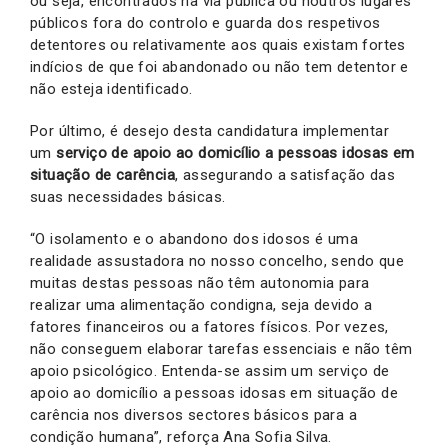
ou seja, encontrados na via pública ou noutros lugares
públicos fora do controlo e guarda dos respetivos
detentores ou relativamente aos quais existam fortes
indícios de que foi abandonado ou não tem detentor e
não esteja identificado.
Por último, é desejo desta candidatura implementar
um
serviço de apoio ao domicílio a pessoas idosas em
situação de carência
, assegurando a satisfação das
suas necessidades básicas.
“O isolamento e o abandono dos idosos é uma
realidade assustadora no nosso concelho, sendo que
muitas destas pessoas não têm autonomia para
realizar uma alimentação condigna, seja devido a
fatores financeiros ou a fatores físicos. Por vezes,
não conseguem elaborar tarefas essenciais e não têm
apoio psicológico. Entenda-se assim um serviço de
apoio ao domicílio a pessoas idosas em situação de
carência nos diversos sectores básicos para a
condição humana”, reforça Ana Sofia Silva.