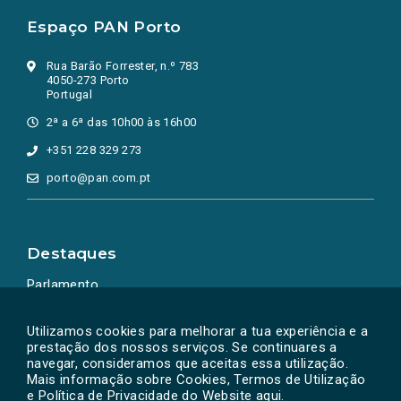
Espaço PAN Porto
Rua Barão Forrester, n.º 783
4050-273 Porto
Portugal
2ª a 6ª das 10h00 às 16h00
+351 228 329 273
porto@pan.com.pt
Destaques
Parlamento
Ação Política
Utilizamos cookies para melhorar a tua experiência e a
prestação dos nossos serviços. Se continuares a
navegar, consideramos que aceitas essa utilização.
Mais informação sobre Cookies, Termos de Utilização
e Política de Privacidade do Website
aqui
.