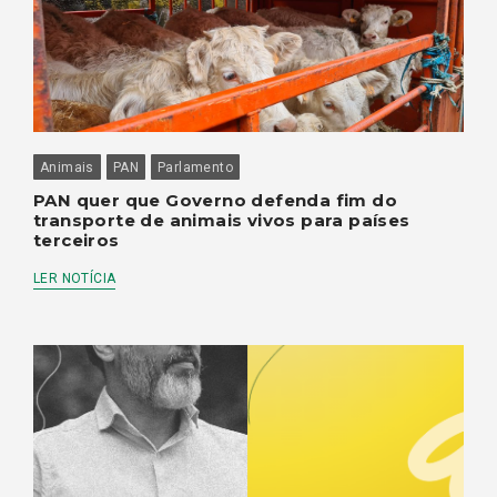
Animais
PAN
Parlamento
PAN quer que Governo defenda fim do
transporte de animais vivos para países
terceiros
LER NOTÍCIA