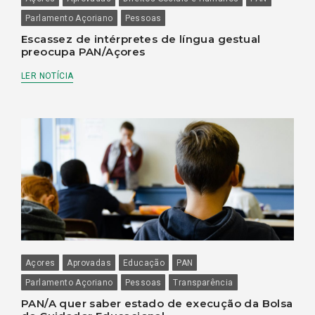
Parlamento Açoriano
Pessoas
Escassez de intérpretes de língua gestual
preocupa PAN/Açores
LER NOTÍCIA
Açores
Aprovadas
Educação
PAN
Parlamento Açoriano
Pessoas
Transparência
PAN/A quer saber estado de execução da Bolsa