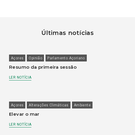
Últimas notícias
Açores
Opinião
Parlamento Açoriano
Resumo da primeira sessão
LER NOTÍCIA
Açores
Alterações Climáticas
Ambiente
Elevar o mar
LER NOTÍCIA