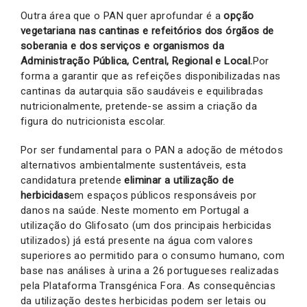
Outra área que o PAN quer aprofundar é a
opção
vegetariana nas cantinas e refeitórios dos órgãos de
soberania e dos serviços e organismos da
Administração Pública, Central, Regional e Local.
Por
forma a garantir que as refeições disponibilizadas nas
cantinas da autarquia são saudáveis e equilibradas
nutricionalmente, pretende-se assim a criação da
figura do nutricionista escolar.
Por ser fundamental para o PAN a adoção de métodos
alternativos ambientalmente sustentáveis, esta
candidatura pretende
eliminar a utilização de
herbicidas
em espaços públicos responsáveis por
danos na saúde. Neste momento em Portugal a
utilização do Glifosato (um dos principais herbicidas
utilizados) já está presente na água com valores
superiores ao permitido para o consumo humano, com
base nas análises à urina a 26 portugueses realizadas
pela Plataforma Transgénica Fora. As consequências
da utilização destes herbicidas podem ser letais ou