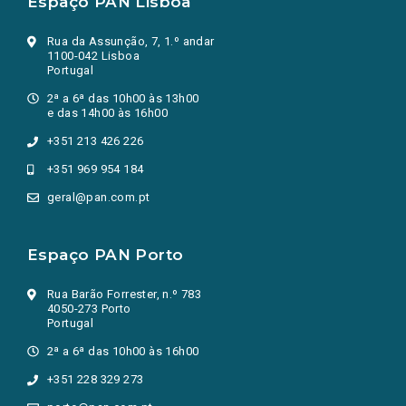
Espaço PAN Lisboa
Rua da Assunção, 7, 1.º andar
1100-042 Lisboa
Portugal
2ª a 6ª das 10h00 às 13h00
e das 14h00 às 16h00
+351 213 426 226
+351 969 954 184
geral@pan.com.pt
Espaço PAN Porto
Rua Barão Forrester, n.º 783
4050-273 Porto
Portugal
2ª a 6ª das 10h00 às 16h00
+351 228 329 273