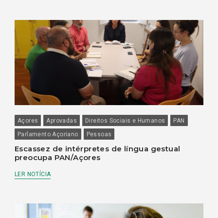
Açores
Aprovadas
Direitos Sociais e Humanos
PAN
Parlamento Açoriano
Pessoas
Escassez de intérpretes de língua gestual
preocupa PAN/Açores
LER NOTÍCIA