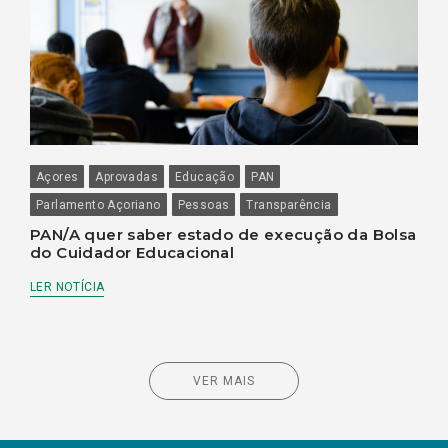
Açores
Aprovadas
Educação
PAN
Parlamento Açoriano
Pessoas
Transparência
PAN/A quer saber estado de execução da Bolsa
do Cuidador Educacional
LER NOTÍCIA
VER MAIS