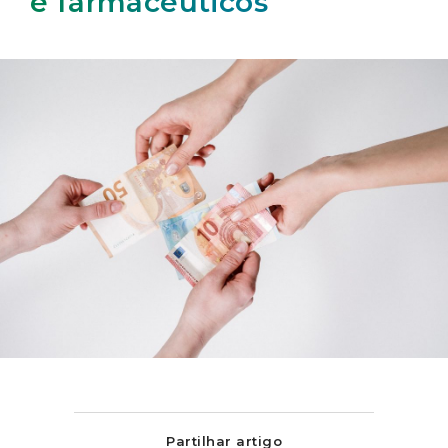
e farmacêuticos
Partilhar artigo