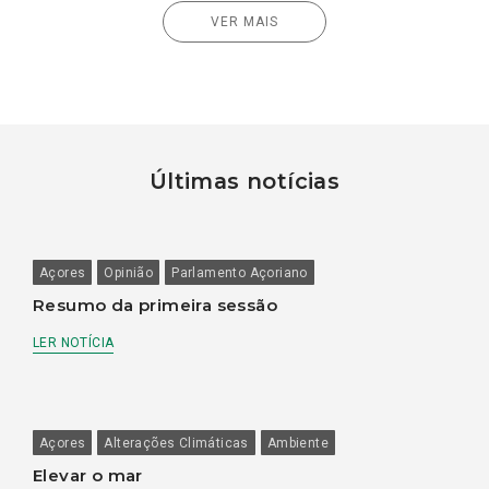
VER MAIS
Últimas notícias
Açores
Opinião
Parlamento Açoriano
Resumo da primeira sessão
LER NOTÍCIA
Açores
Alterações Climáticas
Ambiente
Elevar o mar