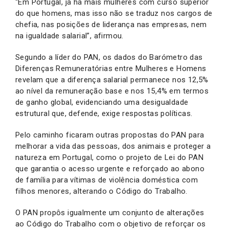
“Em Portugal, já há mais mulheres com curso superior
do que homens, mas isso não se traduz nos cargos de
chefia, nas posições de liderança nas empresas, nem
na igualdade salarial”, afirmou.
Segundo a líder do PAN, os dados do Barómetro das
Diferenças Remuneratórias entre Mulheres e Homens
revelam que a diferença salarial permanece nos 12,5%
ao nível da remuneração base e nos 15,4% em termos
de ganho global, evidenciando uma desigualdade
estrutural que, defende, exige respostas políticas.
Pelo caminho ficaram outras propostas do PAN para
melhorar a vida das pessoas, dos animais e proteger a
natureza em Portugal, como o projeto de Lei do PAN
que garantia o acesso urgente e reforçado ao abono
de família para vítimas de violência doméstica com
filhos menores, alterando o Código do Trabalho.
O PAN propôs igualmente um conjunto de alterações
ao Código do Trabalho com o objetivo de reforçar os