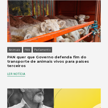
Animais
PAN
Parlamento
PAN quer que Governo defenda fim do
transporte de animais vivos para países
terceiros
LER NOTÍCIA