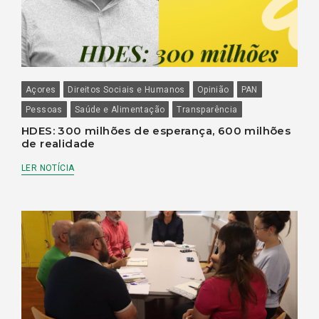
Açores
Direitos Sociais e Humanos
Opinião
PAN
Pessoas
Saúde e Alimentação
Transparência
HDES: 300 milhões de esperança, 600 milhões
de realidade
LER NOTÍCIA