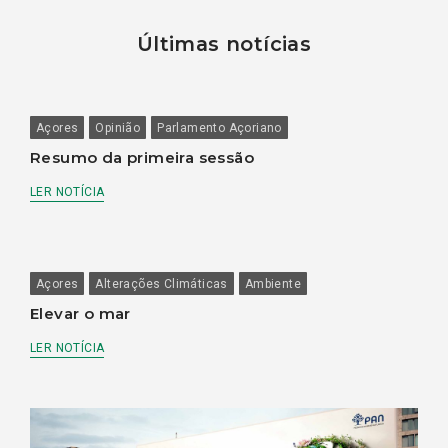
Últimas notícias
Açores
Opinião
Parlamento Açoriano
Resumo da primeira sessão
LER NOTÍCIA
Açores
Alterações Climáticas
Ambiente
Elevar o mar
LER NOTÍCIA