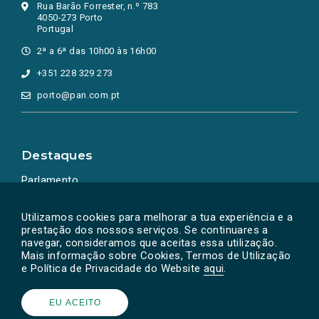
Rua Barão Forrester, n.º 783
4050-273 Porto
Portugal
2ª a 6ª das 10h00 às 16h00
+351 228 329 273
porto@pan.com.pt
Destaques
Parlamento
Ação Política
Utilizamos cookies para melhorar a tua experiência e a
prestação dos nossos serviços. Se continuares a
navegar, consideramos que aceitas essa utilização.
Mais informação sobre Cookies, Termos de Utilização
e Política de Privacidade do Website
aqui
.
EU ACEITO
Powered by
SOLOS
© PAN 2026