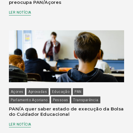
preocupa PAN/Açores
LER NOTÍCIA
Açores
Aprovadas
Educação
PAN
Parlamento Açoriano
Pessoas
Transparência
PAN/A quer saber estado de execução da Bolsa
do Cuidador Educacional
LER NOTÍCIA