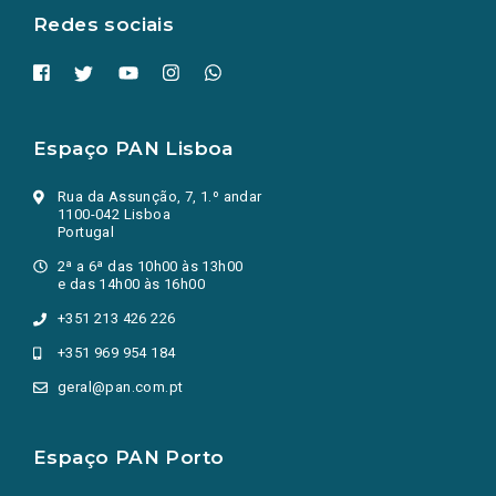
Redes sociais
Espaço PAN Lisboa
Rua da Assunção, 7, 1.º andar
1100-042 Lisboa
Portugal
2ª a 6ª das 10h00 às 13h00
e das 14h00 às 16h00
+351 213 426 226
+351 969 954 184
geral@pan.com.pt
Espaço PAN Porto