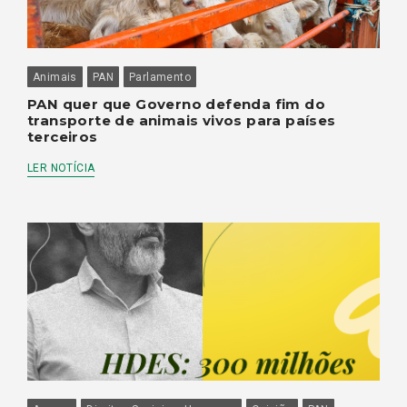
Animais
PAN
Parlamento
PAN quer que Governo defenda fim do
transporte de animais vivos para países
terceiros
LER NOTÍCIA