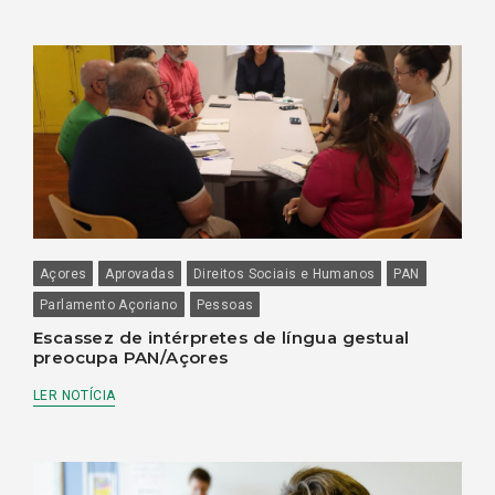
Açores
Aprovadas
Direitos Sociais e Humanos
PAN
Parlamento Açoriano
Pessoas
Escassez de intérpretes de língua gestual
preocupa PAN/Açores
LER NOTÍCIA