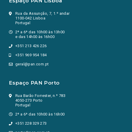
Espaço PAN Lisboa
Rua da Assunção, 7, 1.º andar
1100-042 Lisboa
Portugal
2ª a 6ª das 10h00 às 13h00
e das 14h00 às 16h00
+351 213 426 226
+351 969 954 184
geral@pan.com.pt
Espaço PAN Porto
Rua Barão Forrester, n.º 783
4050-273 Porto
Portugal
2ª a 6ª das 10h00 às 16h00
+351 228 329 273