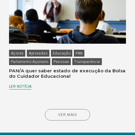
Açores
Aprovadas
Educação
PAN
Parlamento Açoriano
Pessoas
Transparência
PAN/A quer saber estado de execução da Bolsa
do Cuidador Educacional
LER NOTÍCIA
VER MAIS