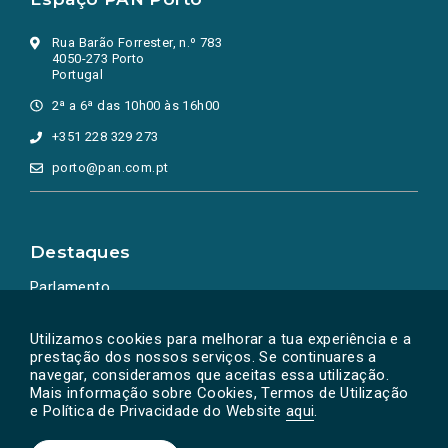
Rua Barão Forrester, n.º 783
4050-273 Porto
Portugal
2ª a 6ª das 10h00 às 16h00
+351 228 329 273
porto@pan.com.pt
Destaques
Parlamento
Ação Política
Utilizamos cookies para melhorar a tua experiência e a
prestação dos nossos serviços. Se continuares a
navegar, consideramos que aceitas essa utilização.
Mais informação sobre Cookies, Termos de Utilização
e Política de Privacidade do Website
aqui
.