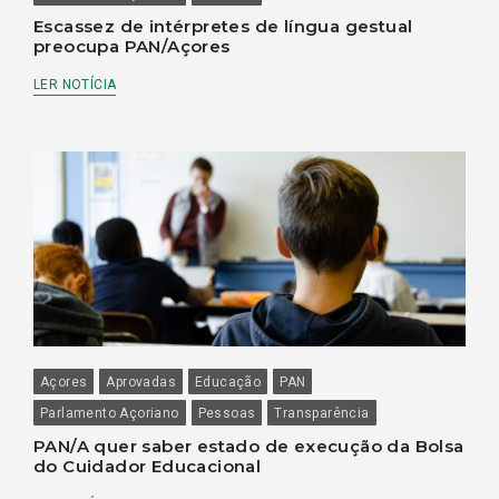
Escassez de intérpretes de língua gestual
preocupa PAN/Açores
LER NOTÍCIA
Açores
Aprovadas
Educação
PAN
Parlamento Açoriano
Pessoas
Transparência
PAN/A quer saber estado de execução da Bolsa
do Cuidador Educacional