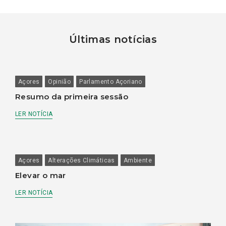
Últimas notícias
Açores
Opinião
Parlamento Açoriano
Resumo da primeira sessão
LER NOTÍCIA
Açores
Alterações Climáticas
Ambiente
Elevar o mar
LER NOTÍCIA